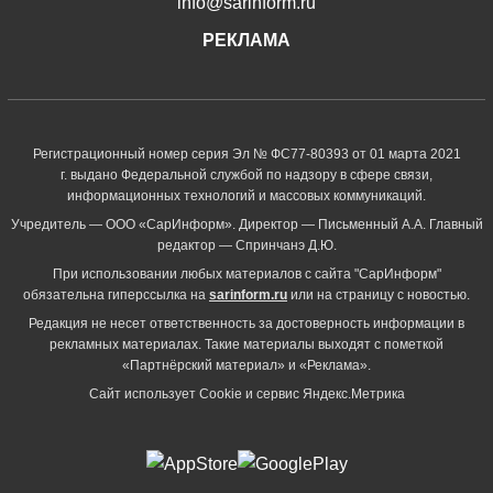
info@sarinform.ru
РЕКЛАМА
Регистрационный номер серия Эл № ФС77-80393 от 01 марта 2021
г. выдано Федеральной службой по надзору в сфере связи,
информационных технологий и массовых коммуникаций.
Учредитель — ООО «СарИнформ». Директор — Письменный А.А. Главный
редактор — Спринчанэ Д.Ю.
При использовании любых материалов с сайта "СарИнформ"
обязательна гиперссылка на
sarinform.ru
или на страницу с новостью.
Редакция не несет ответственность за достоверность информации в
рекламных материалах. Такие материалы выходят с пометкой
«Партнёрский материал» и «Реклама».
Сайт использует Cookie и сервиc Яндекс.Метрика