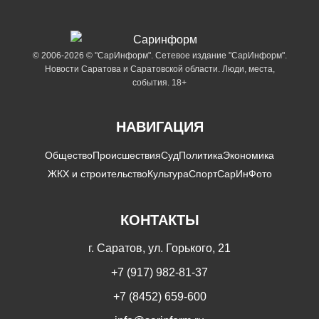
© 2006-2026 © "СарИнформ". Сетевое издание "СарИнформ".
Новости Саратова и Саратовской области. Люди, места,
события. 18+
НАВИГАЦИЯ
Общество
Происшествия
Суд
Политика
Экономика
ЖКХ и строительство
Культура
Спорт
СарИнФото
КОНТАКТЫ
г. Саратов, ул. Горького, 21
+7 (917) 982-81-37
+7 (8452) 659-600