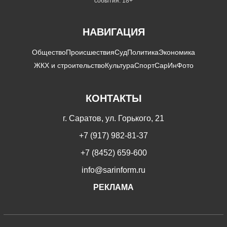
события. 18+
НАВИГАЦИЯ
Общество
Происшествия
Суд
Политика
Экономика
ЖКХ и строительство
Культура
Спорт
СарИнФото
КОНТАКТЫ
г. Саратов, ул. Горького, 21
+7 (917) 982-81-37
+7 (8452) 659-600
info@sarinform.ru
РЕКЛАМА