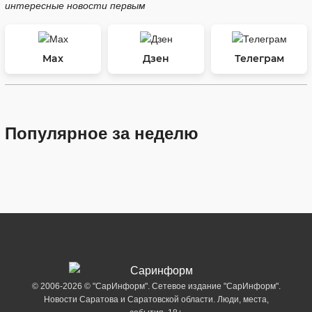
интересные новости первым
Max
Дзен
Телеграм
Популярное за неделю
© 2006-2026 © "СарИнформ". Сетевое издание "СарИнформ".
Новости Саратова и Саратовской области. Люди, места,