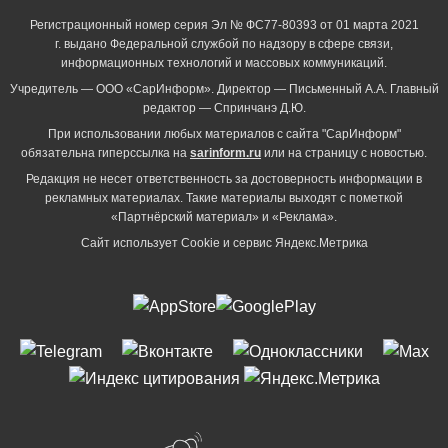
Регистрационный номер серия Эл № ФС77-80393 от 01 марта 2021
г. выдано Федеральной службой по надзору в сфере связи,
информационных технологий и массовых коммуникаций.
Учредитель — ООО «СарИнформ». Директор — Письменный А.А. Главный
редактор — Спринчанэ Д.Ю.
При использовании любых материалов с сайта "СарИнформ"
обязательна гиперссылка на
sarinform.ru
или на страницу с новостью.
Редакция не несет ответственность за достоверность информации в
рекламных материалах. Такие материалы выходят с пометкой
«Партнёрский материал» и «Реклама».
Сайт использует Cookie и сервиc Яндекс.Метрика