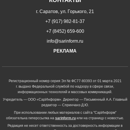
КОНТАКТЫ
г. Саратов, ул. Горького, 21
+7 (917) 982-81-37
+7 (8452) 659-600
info@sarinform.ru
РЕКЛАМА
Регистрационный номер серия Эл № ФС77-80393 от 01 марта 2021
г. выдано Федеральной службой по надзору в сфере связи,
информационных технологий и массовых коммуникаций.
Учредитель — ООО «СарИнформ». Директор — Письменный А.А. Главный
редактор — Спринчанэ Д.Ю.
При использовании любых материалов с сайта "СарИнформ"
обязательна гиперссылка на
sarinform.ru
или на страницу с новостью.
Редакция не несет ответственность за достоверность информации в