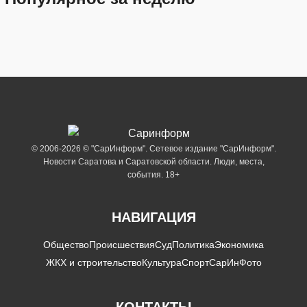
© 2006-2026 © "СарИнформ". Сетевое издание "СарИнформ".
Новости Саратова и Саратовской области. Люди, места,
события. 18+
НАВИГАЦИЯ
Общество
Происшествия
Суд
Политика
Экономика
ЖКХ и строительство
Культура
Спорт
СарИнФото