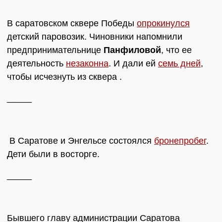
В саратовском сквере Победы
опрокинулся
детский паровозик. Чиновники напомнили
предпринимательнице
Панфиловой
, что ее
деятельность
незаконна
. И дали ей
семь дней
,
чтобы исчезнуть из сквера .
_____
В Саратове и Энгельсе состоялся
бронепробег
.
Дети были в восторге.
_____
Бывшего главу администрации Саратова