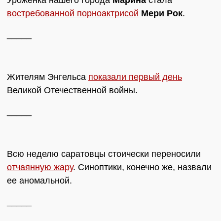
Уроженка нашего города
Марина
стала
востребованной порноактрисой
Мери Рок
.
_____
Жителям Энгельса
показали первый день
Великой Отечественной войны.
_____
Всю неделю саратовцы стоически переносили
отчаянную жару
. Синоптики, конечно же, назвали
ее аномальной.
_____