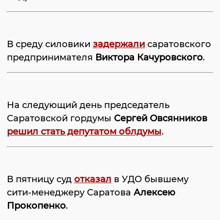
В среду силовики
задержали
саратовского
предпринимателя
Виктора Качуровского
.
На следующий день председатель
Саратовской гордумы
Сергей Овсянников
решил стать депутатом облдумы
.
В пятницу суд
отказал
в УДО бывшему
сити-менеджеру Саратова
Алексею
Прокопенко
.