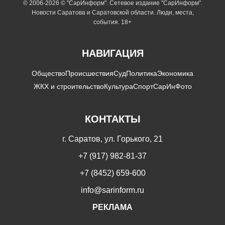
© 2006-2026 © "СарИнформ". Сетевое издание "СарИнформ".
Новости Саратова и Саратовской области. Люди, места,
события. 18+
НАВИГАЦИЯ
Общество
Происшествия
Суд
Политика
Экономика
ЖКХ и строительство
Культура
Спорт
СарИнФото
КОНТАКТЫ
г. Саратов, ул. Горького, 21
+7 (917) 982-81-37
+7 (8452) 659-600
info@sarinform.ru
РЕКЛАМА