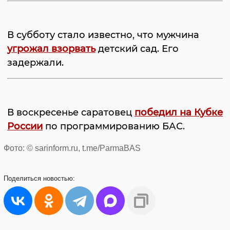
В субботу стало известно, что мужчина
угрожал взорвать
детский сад. Его
задержали.
В воскресенье саратовец
победил на Кубке
России
по программированию БАС.
Фото: © sarinform.ru, t.me/ParmaBAS
Поделиться
новостью: