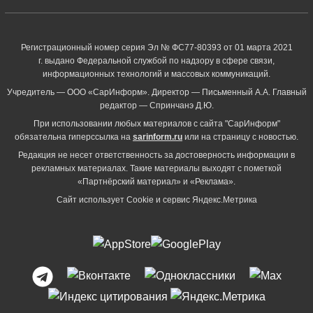
Регистрационный номер серия Эл № ФС77-80393 от 01 марта 2021
г. выдано Федеральной службой по надзору в сфере связи,
информационных технологий и массовых коммуникаций.
Учредитель — ООО «СарИнформ». Директор — Письменный А.А. Главный
редактор — Спринчанэ Д.Ю.
При использовании любых материалов с сайта "СарИнформ"
обязательна гиперссылка на
sarinform.ru
или на страницу с новостью.
Редакция не несет ответственность за достоверность информации в
рекламных материалах. Такие материалы выходят с пометкой
«Партнёрский материал» и «Реклама».
Сайт использует Cookie и сервиc Яндекс.Метрика