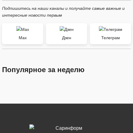
Подпишитесь на наши каналы и получайте самые важные и
интересные новости первым
Max
Дзен
Телеграм
Популярное за неделю