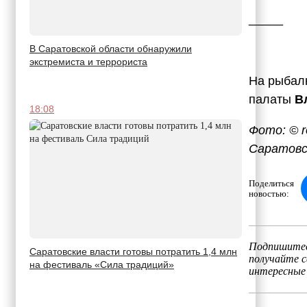
_____
В Саратовской области обнаружили
экстремиста и террориста
На рыбал
палаты
В
18:08
Фото: © ro
Саратовско
Поделиться
новостью:
Подпишитес
Саратовские власти готовы потратить 1,4 млн
получайте 
на фестиваль «Сила традиций»
интересные