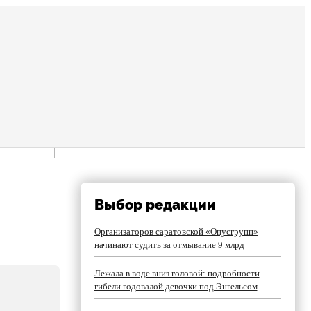
Выбор редакции
Организаторов саратовской «Опусгрупп»
начинают судить за отмывание 9 млрд
Лежала в воде вниз головой: подробности
гибели годовалой девочки под Энгельсом