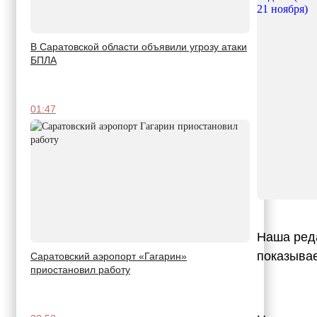
В Саратовской области объявили угрозу атаки
БПЛА
01:47
Наша ред
показыва
Саратовский аэропорт «Гагарин»
приостановил работу