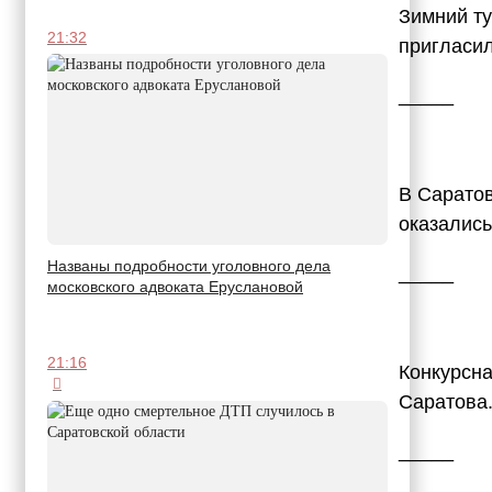
Зимний ту
21:32
пригласи
_____
В Сарато
оказалис
Названы подробности уголовного дела
_____
московского адвоката Еруслановой
21:16
Конкурсн
Саратова
_____