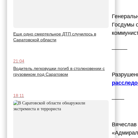
Генераль
Госдумы 
коммунис
Еще одно смертельное ДТП случилось в
Саратовской области
_____
21:04
Водитель легковушки погиб в столкновении с
Разрушен
грузовиком под Саратовом
расслед
18:11
____
Вячеслав
«Адмирал»