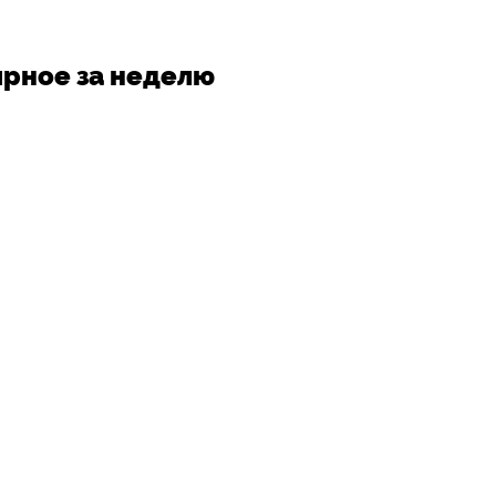
рное за неделю