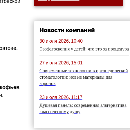
атовской
Новости компаний
30 июля 2026, 10:40
ратове.
Эзофагоскопия у детей: что это за процедура
27 июля 2026, 15:01
Современные технологии в ортопедической
стоматологии: новые материалы для
коронок
окофьев
и.
23 июля 2026, 11:17
Душевая панель: современная альтернатива
классическому душу