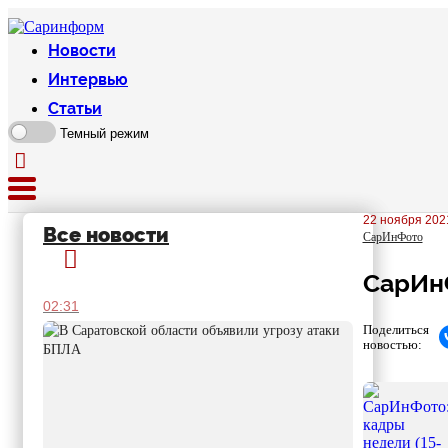
Новости
Интервью
Статьи
Темный режим
22 ноября 2021
Все новости
СарИнФото
СарИнФ
02:31
Поделиться
новостью: