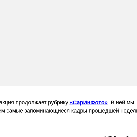
акция продолжает рубрику
«СарИнФото»
. В ней мы
ем самые запоминающиеся кадры прошедшей недел