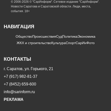
© 2006-2026 © "СарИнформ". Сетевое издание "СарИнформ".
Новости Саратова и Саратовской области. Люди, места,
события. 18+
НАВИГАЦИЯ
Общество
Происшествия
Суд
Политика
Экономика
ЖКХ и строительство
Культура
Спорт
СарИнФото
КОНТАКТЫ
г. Саратов, ул. Горького, 21
+7 (917) 982-81-37
+7 (8452) 659-600
info@sarinform.ru
РЕКЛАМА