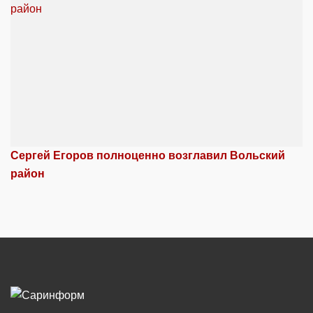
Сергей Егоров полноценно возглавил Вольский
район