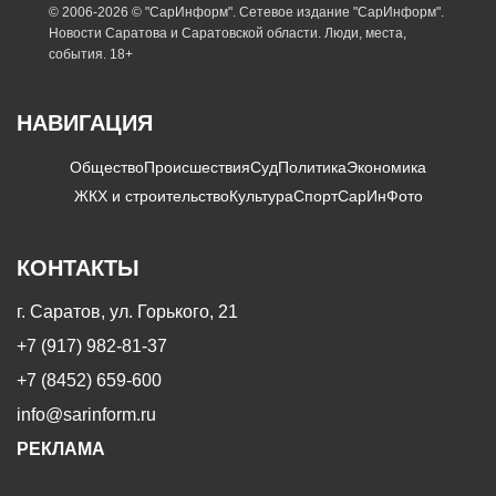
© 2006-2026 © "СарИнформ". Сетевое издание "СарИнформ".
Новости Саратова и Саратовской области. Люди, места,
события. 18+
НАВИГАЦИЯ
Общество
Происшествия
Суд
Политика
Экономика
ЖКХ и строительство
Культура
Спорт
СарИнФото
КОНТАКТЫ
г. Саратов, ул. Горького, 21
+7 (917) 982-81-37
+7 (8452) 659-600
info@sarinform.ru
РЕКЛАМА