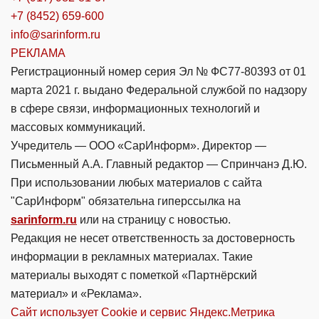
+7 (8452) 659-600
info@sarinform.ru
РЕКЛАМА
Регистрационный номер серия Эл № ФС77-80393 от 01
марта 2021 г. выдано Федеральной службой по надзору
в сфере связи, информационных технологий и
массовых коммуникаций.
Учредитель — ООО «СарИнформ». Директор —
Письменный А.А. Главный редактор — Спринчанэ Д.Ю.
При использовании любых материалов с сайта
"СарИнформ" обязательна гиперссылка на
sarinform.ru
или на страницу с новостью.
Редакция не несет ответственность за достоверность
информации в рекламных материалах. Такие
материалы выходят с пометкой «Партнёрский
материал» и «Реклама».
Сайт использует Cookie и сервиc Яндекс.Метрика