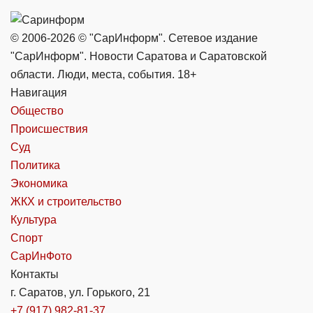
© 2006-2026 © "СарИнформ". Сетевое издание
"СарИнформ". Новости Саратова и Саратовской
области. Люди, места, события. 18+
Навигация
Общество
Происшествия
Суд
Политика
Экономика
ЖКХ и строительство
Культура
Спорт
СарИнФото
Контакты
г. Саратов, ул. Горького, 21
+7 (917) 982-81-37