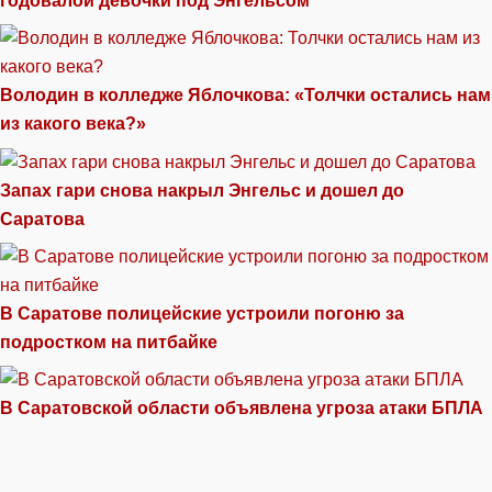
годовалой девочки под Энгельсом
Володин в колледже Яблочкова: «Толчки остались нам
из какого века?»
Запах гари снова накрыл Энгельс и дошел до
Саратова
В Саратове полицейские устроили погоню за
подростком на питбайке
В Саратовской области объявлена угроза атаки БПЛА