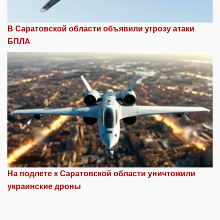
В Саратовской области объявили угрозу атаки
БПЛА
На подлете к Саратовской области уничтожили
украинские дроны