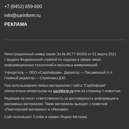
+7 (8452) 659-600
info@sarinform.ru
РЕКЛАМА
Регистрационный номер серия Эл № ФС77-80393 от 01 марта 2021
г. выдано Федеральной службой по надзору в сфере связи,
информационных технологий и массовых коммуникаций.
Учредитель — ООО «СарИнформ». Директор — Письменный А.А.
Главный редактор — Спринчанэ Д.Ю.
При использовании любых материалов с сайта "СарИнформ"
обязательна гиперссылка на
sarinform.ru
или на страницу с новостью.
Редакция не несет ответственность за достоверность информации в
рекламных материалах. Такие материалы выходят с пометкой
«Партнёрский материал» и «Реклама».
Сайт использует Cookie и сервиc Яндекс.Метрика