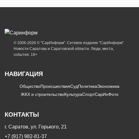
© 2006-2026 © "СарИнформ". Сетевое издание "СарИнформ".
Новости Саратова и Саратовской области. Люди, места,
события. 18+
НАВИГАЦИЯ
Общество
Происшествия
Суд
Политика
Экономика
ЖКХ и строительство
Культура
Спорт
СарИнФото
КОНТАКТЫ
г. Саратов, ул. Горького, 21
+7 (917) 982-81-37