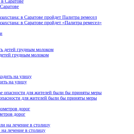
 Саратове
захстана: в Саратове пройдет «Палитра ремесел»
 детей грудным молоком
дить на улицу
 опасности для жителей были бы приняты меры
метров дорог
 на лечение в столицу