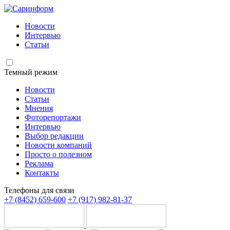
Новости
Интервью
Статьи
Темный режим
Новости
Статьи
Мнения
Фоторепортажи
Интервью
Выбор редакции
Новости компаний
Просто о полезном
Реклама
Контакты
Телефоны для связи
+7 (8452) 659-600
+7 (917) 982-81-37