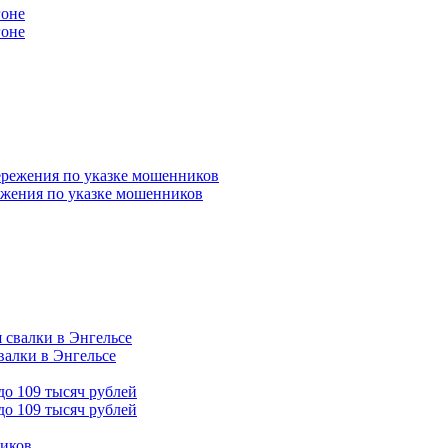
гоне
ежения по указке мошенников
валки в Энгельсе
до 109 тысяч рублей