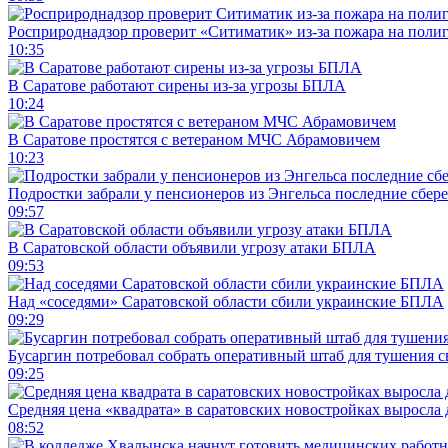
Росприроднадзор проверит «Ситиматик» из-за пожара на поли
10:35
В Саратове работают сирены из-за угрозы БПЛА
10:24
В Саратове простятся с ветераном МЧС Абрамовичем
10:23
Подростки забрали у пенсионеров из Энгельса последние сбер
09:57
В Саратовской области объявили угрозу атаки БПЛА
09:53
Над «соседями» Саратовской области сбили украинские БПЛА
09:29
Бусаргин потребовал собрать оперативный штаб для тушения с
09:25
Средняя цена «квадрата» в саратовских новостройках выросла 
08:52