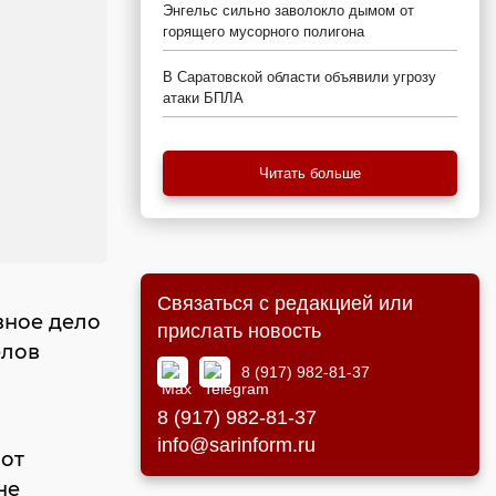
Энгельс сильно заволокло дымом от
горящего мусорного полигона
В Саратовской области объявили угрозу
атаки БПЛА
Читать больше
Связаться с редакцией или
вное дело
прислать новость
елов
8 (917) 982-81-37
8 (917) 982-81-37
info@sarinform.ru
 от
не