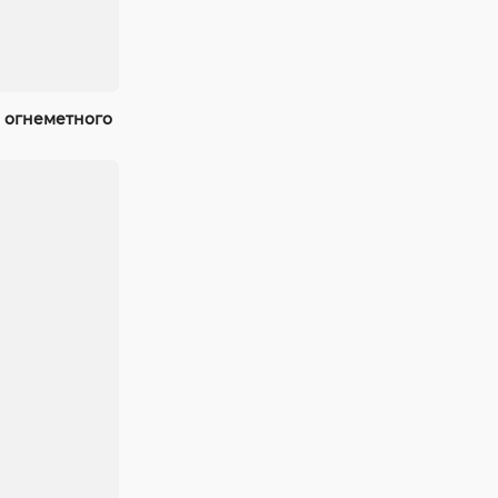
 огнеметного