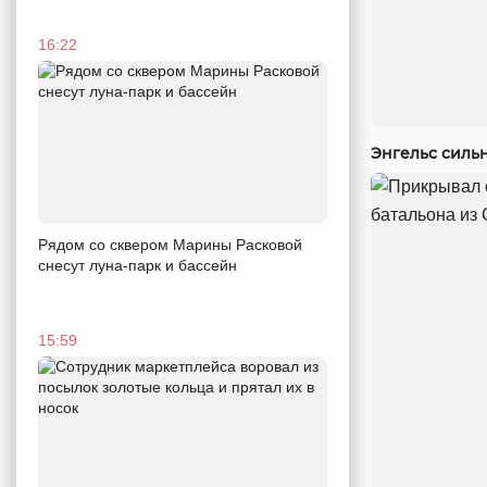
16:22
Энгельс силь
Рядом со сквером Марины Расковой
снесут луна-парк и бассейн
15:59