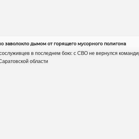
но заволокло дымом от горящего мусорного полигона