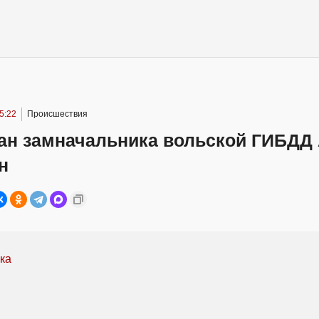
15:22
Происшествия
ан замначальника вольской ГИБДД
н