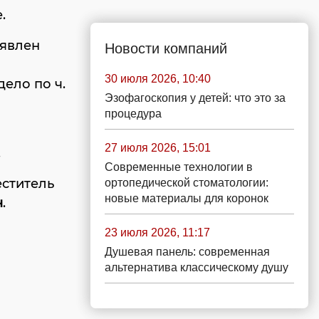
.
ыявлен
Новости компаний
30 июля 2026, 10:40
ело по ч.
Эзофагоскопия у детей: что это за
процедура
27 июля 2026, 15:01
.
Современные технологии в
еститель
ортопедической стоматологии:
новые материалы для коронок
н
.
23 июля 2026, 11:17
Душевая панель: современная
альтернатива классическому душу