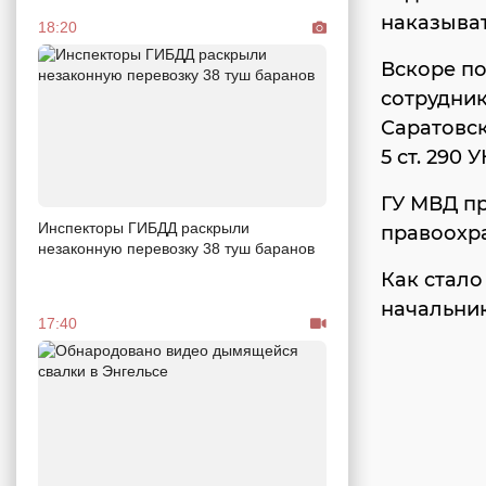
наказыват
18:20
Вскоре п
сотрудни
Саратовск
5 ст. 290
ГУ МВД пр
Инспекторы ГИБДД раскрыли
правоохра
незаконную перевозку 38 туш баранов
Как стало
начальни
17:40