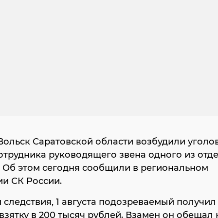
Вольск Саратовской области возбудили уголо
отрудника руководящего звена одного из отд
 Об этом сегодня сообщили в региональном
ии СК России.
 следствия, 1 августа подозреваемый получил
взятку в 200 тысяч рублей. Взамен он обещал 