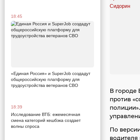
18:45
«Единая Россия» и SuperJob создадут
общероссийскую платформу для
трудоустройства ветеранов СВО
В городе 
против «с
полиции».
18:39
Исследование ВТБ: ежемесячная
управлен
смена категорий кешбэка создает
волны спроса
По версии
водителя 