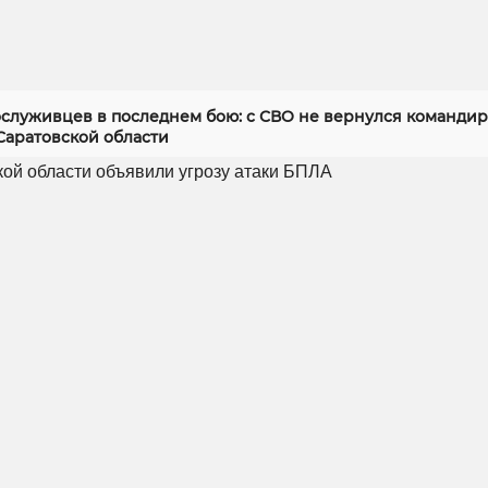
служивцев в последнем бою: с СВО не вернулся командир
Саратовской области