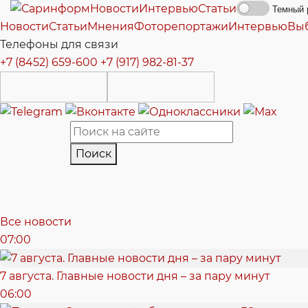
Новости
Интервью
Статьи
Темный 
Новости
Статьи
Мнения
Фоторепортажи
Интервью
Вы
Телефоны для связи
+7 (8452) 659-600
+7 (917) 982-81-37
Поиск
Все новости
07:00
7 августа. Главные новости дня – за пару минут
06:00