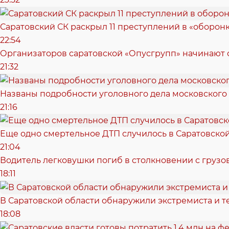
Саратовский СК раскрыл 11 преступлений в «оборонк
22:54
Организаторов саратовской «Опусгрупп» начинают 
21:32
Названы подробности уголовного дела московского
21:16
Еще одно смертельное ДТП случилось в Саратовско
21:04
Водитель легковушки погиб в столкновении с грузо
18:11
В Саратовской области обнаружили экстремиста и т
18:08