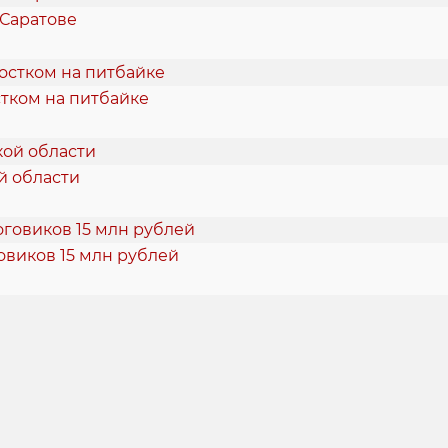
 Саратове
тком на питбайке
й области
овиков 15 млн рублей