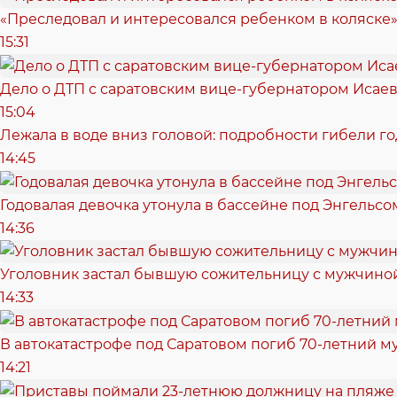
«Преследовал и интересовался ребенком в коляске»
15:31
Дело о ДТП с саратовским вице-губернатором Исае
15:04
Лежала в воде вниз головой: подробности гибели г
14:45
Годовалая девочка утонула в бассейне под Энгельсо
14:36
Уголовник застал бывшую сожительницу с мужчиной
14:33
В автокатастрофе под Саратовом погиб 70-летний 
14:21