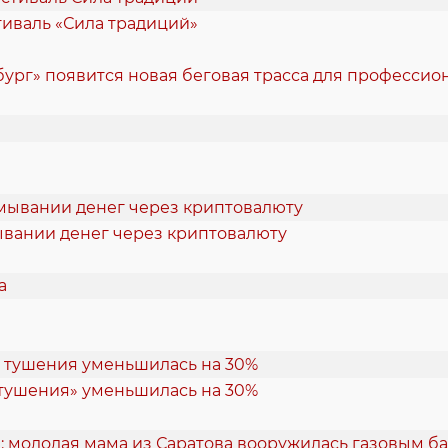
стиваль «Сила традиций»
ург» появится новая беговая трасса для професси
ывании денег через криптовалюту
 тушения» уменьшилась на 30%