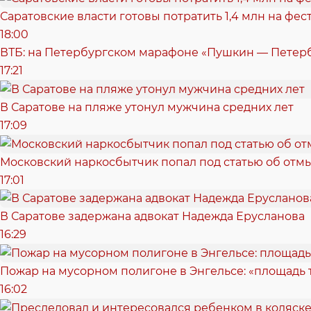
Саратовские власти готовы потратить 1,4 млн на фе
18:00
ВТБ: на Петербургском марафоне «Пушкин — Петерб
17:21
В Саратове на пляже утонул мужчина средних лет
17:09
Московский наркосбытчик попал под статью об отм
17:01
В Саратове задержана адвокат Надежда Ерусланова
16:29
Пожар на мусорном полигоне в Энгельсе: «площадь
16:02