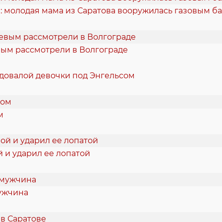
: молодая мама из Саратова вооружилась газовым б
вым рассмотрели в Волгограде
одовалой девочки под Энгельсом
м
 и ударил ее лопатой
мужчина