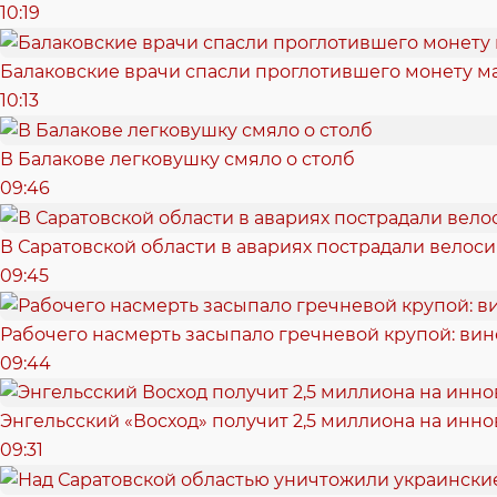
10:19
Балаковские врачи спасли проглотившего монету 
10:13
В Балакове легковушку смяло о столб
09:46
В Саратовской области в авариях пострадали велоси
09:45
Рабочего насмерть засыпало гречневой крупой: ви
09:44
Энгельсский «Восход» получит 2,5 миллиона на ин
09:31