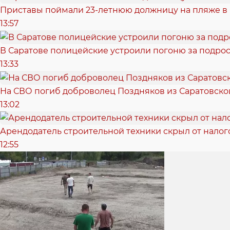
Приставы поймали 23-летнюю должницу на пляже в
13:57
В Саратове полицейские устроили погоню за подрос
13:33
На СВО погиб доброволец Поздняков из Саратовско
13:02
Арендодатель строительной техники скрыл от налог
12:55