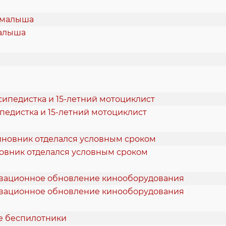
малыша
педистка и 15-летний мотоциклист
новник отделался условным сроком
новационное обновление кинооборудования