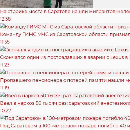
На стройке моста в Саратове нашли мигрантов-неле
12:38
Команду ГИМС МЧС из Саратовской области признал
11:55
Скончался один из пострадавших в аварии c Lexus в
11:23
Пропавшего пенсионера с потерей памяти нашли м
11:19
Ввел в наркоз 50 тысяч раз: саратовский анестезиол
10:27
Под Саратовом в 100-метровом пожаре погибло 40 и