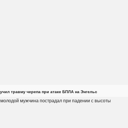
учил травму черепа при атаке БПЛА на Энгельс