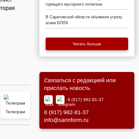
горящего мусорного полигона
оторая
В Саратовской области объявили угрозу
атаки БПЛА
Читать больше
Связаться с редакцией или
прислать новость
8 (917) 982-81-37
Телеграм
8 (917) 982-81-37
info@sarinform.ru