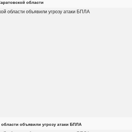
Саратовской области
 области объявили угрозу атаки БПЛА