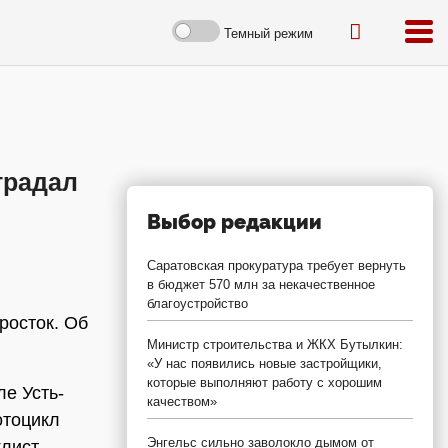
Темный режим
традал
Выбор редакции
Саратовская прокуратура требует вернуть
в бюджет 570 млн за некачественное
благоустройство
росток. Об
Министр строительства и ЖКХ Бутылкин:
«У нас появились новые застройщики,
которые выполняют работу с хорошим
е Усть-
качеством»
отоцикл
Энгельс сильно заволокло дымом от
клист