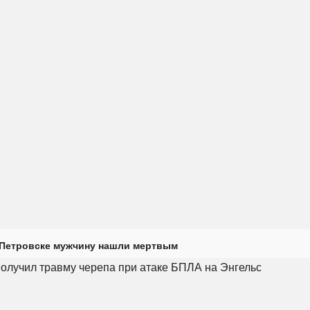
 Петровске мужчину нашли мертвым