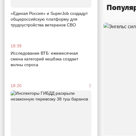
Популя
«Единая Россия» и SuperJob создадут
общероссийскую платформу для
трудоустройства ветеранов СВО
18:39
Исследование ВТБ: ежемесячная
смена категорий кешбэка создает
волны спроса
18:20