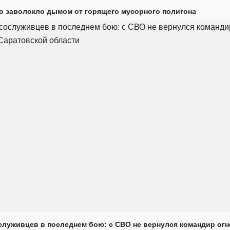
о заволокло дымом от горящего мусорного полигона
луживцев в последнем бою: с СВО не вернулся командир огн