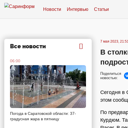
Новости
Интервью
Статьи
7 мая 2023, 21:5
Все новости
В столк
подрос
06:00
Поделиться
новостью:
Сегодня в 
этом сообщ
По предвар
Погода в Саратовской области: 37-
градусная жара в пятницу
Курдюм. Та
Racer. В р