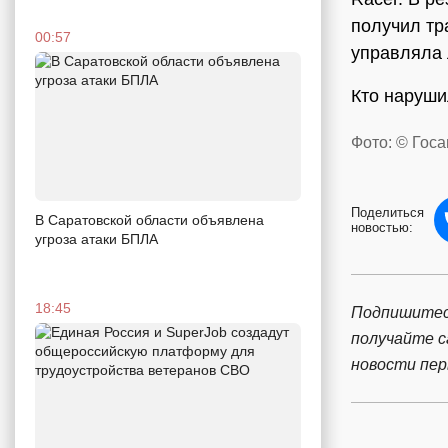
получил тр
00:57
управляла 
Кто наруши
Фото: © Гос
Поделиться
В Саратовской области объявлена
новостью:
угроза атаки БПЛА
18:45
Подпишитес
получайте 
новости пе