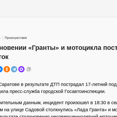
1
Происшествия
новении «Гранты» и мотоцикла пос
ток
Саратове в результате ДТП пострадал 17-летний под
ила пресс-служба городской Госавтоинспекции.
ительным данным, инцидент произошел в 18:30 в сел
м на улице Садовой столкнулись «Лада Гранта» и м
езультате столкновения несовершеннолетний мотоци