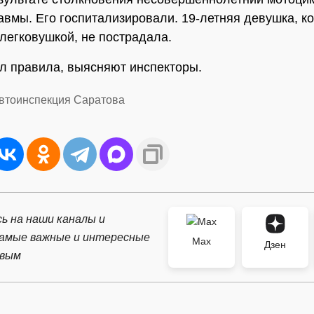
авмы. Его госпитализировали. 19-летняя девушка, к
легковушкой, не пострадала.
л правила, выясняют инспекторы.
автоинспекция Саратова
ь на наши каналы и
самые важные и интересные
Max
Дзен
рвым