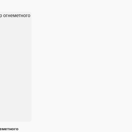
еметного