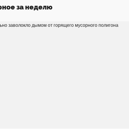
рное за неделю