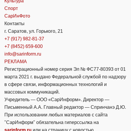
Культура
Спорт
СарИнФото
Контакты
г. Саратов, ул. Горького, 21
+7 (917) 982-81-37
+7 (8452) 659-600
info@sarinform.ru
РЕКЛАМА
Регистрационный номер серия Эл № ФС77-80393 от 01
марта 2021 г. выдано Федеральной службой по надзору
в сфере связи, информационных технологий и
массовых коммуникаций.
Учредитель — ООО «СарИнформ». Директор —
Письменный А.А. Главный редактор — Спринчанэ Д.Ю.
При использовании любых материалов с сайта
"СарИнформ" обязательна гиперссылка на
sarinform.ru
или на страницу с новостью.