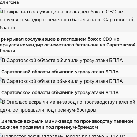
олигона
рикрывал сослуживцев в последнем бою: с СВО не
ернулся командир огнеметного батальона из Саратовской
бласти
 Саратовской области объявили угрозу атаки БПЛА
 Саратовской области объявили угрозу атаки БПЛА
 Энгельсе вскрыли мини-завод по производству паленой
одки: ее продавали под премиум-брендом