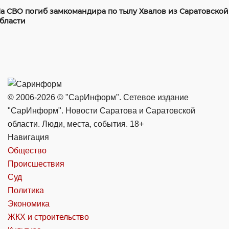
а СВО погиб замкомандира по тылу Хвалов из Саратовской
бласти
© 2006-2026 © "СарИнформ". Сетевое издание
"СарИнформ". Новости Саратова и Саратовской
области. Люди, места, события. 18+
Навигация
Общество
Происшествия
Суд
Политика
Экономика
ЖКХ и строительство