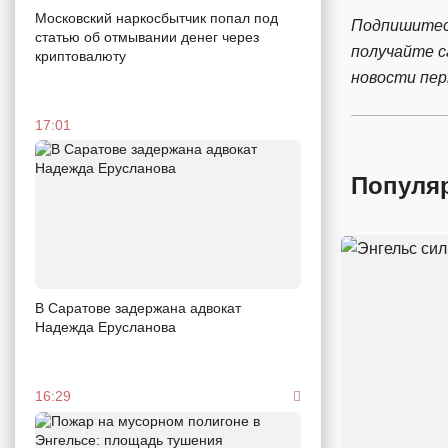
Московский наркосбытчик попал под
Подпишитес
статью об отмывании денег через
получайте 
криптовалюту
новости пе
17:01
Популя
В Саратове задержана адвокат
Надежда Ерусланова
16:29