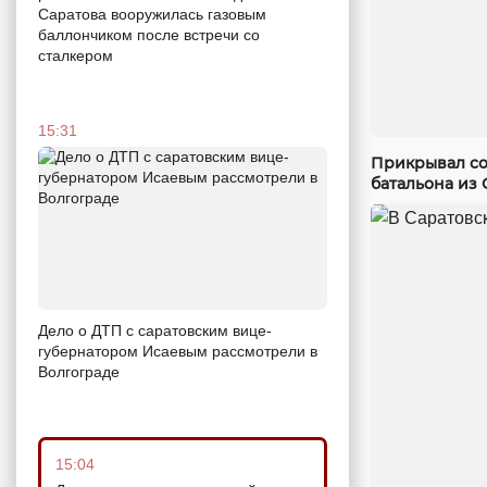
Саратова вооружилась газовым
баллончиком после встречи со
сталкером
15:31
Прикрывал со
батальона из 
Дело о ДТП с саратовским вице-
губернатором Исаевым рассмотрели в
Волгограде
15:04