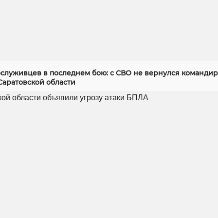
служивцев в последнем бою: с СВО не вернулся командир
Саратовской области