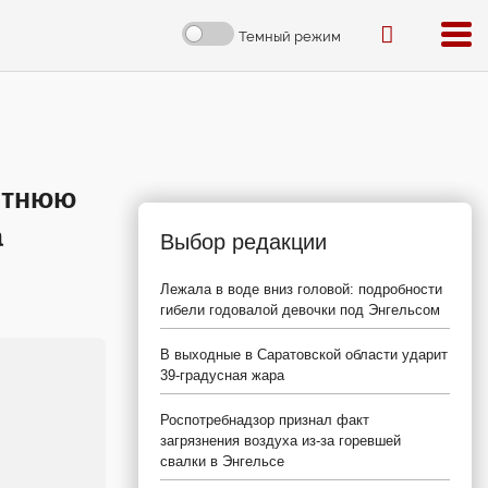
Темный режим
летнюю
а
Выбор редакции
Лежала в воде вниз головой: подробности
гибели годовалой девочки под Энгельсом
В выходные в Саратовской области ударит
39-градусная жара
Роспотребнадзор признал факт
загрязнения воздуха из-за горевшей
свалки в Энгельсе