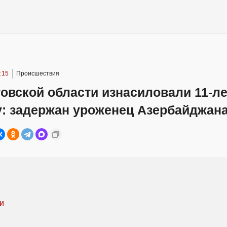
:15
Происшествия
товской области изнасиловали 11-
у: задержан уроженец Азербайджан