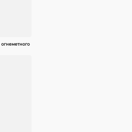
 огнеметного