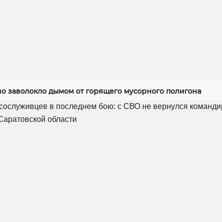
но заволокло дымом от горящего мусорного полигона