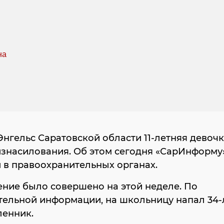
Энгельс Саратовской области 11-летняя девочк
изнасилования. Об этом сегодня «СарИнформу
 в правоохранительных органах.
ние было совершено на этой неделе. По
тельной информации, на школьницу напал 34-
енник.