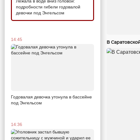
Лежала в воде вниз головой:
подробности гибели годовалой
девочки под Энгельсом
14:45
В Саратовско
Годовалая девочка утонула в бассейне
под Энгельсом
14:36