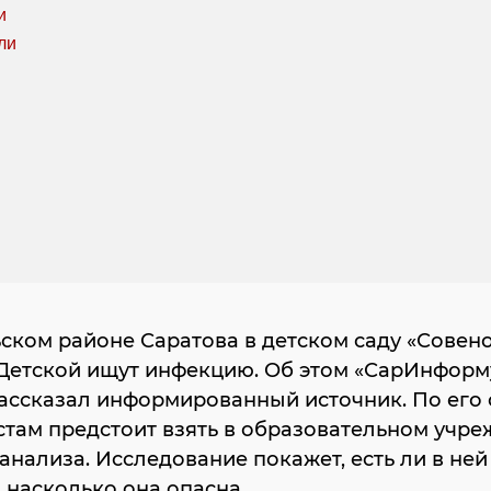
ском районе Саратова в детском саду «Совено
 Детской ищут инфекцию. Об этом «СарИнформ
ассказал информированный источник. По его 
там предстоит взять в образовательном учр
анализа. Исследование покажет, есть ли в не
а, насколько она опасна.