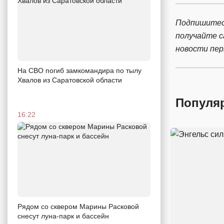
Подпишитес
получайте 
новости пе
На СВО погиб замкомандира по тылу
Хвалов из Саратовской области
Популя
16:22
Рядом со сквером Марины Расковой
снесут луна-парк и бассейн