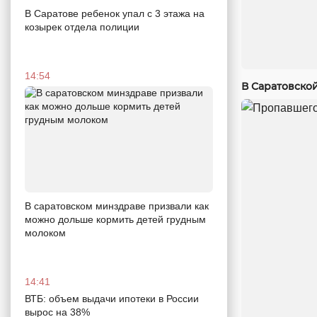
В Саратове ребенок упал с 3 этажа на
козырек отдела полиции
14:54
В Саратовско
В саратовском минздраве призвали как
можно дольше кормить детей грудным
молоком
14:41
ВТБ: объем выдачи ипотеки в России
вырос на 38%