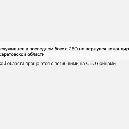
служивцев в последнем бою: с СВО не вернулся командир
Саратовской области