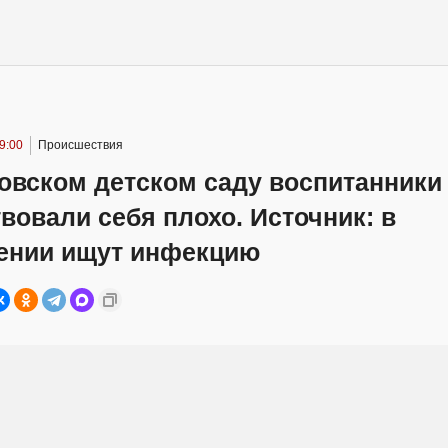
9:00
Происшествия
овском детском саду воспитанники
вовали себя плохо. Источник: в
ении ищут инфекцию