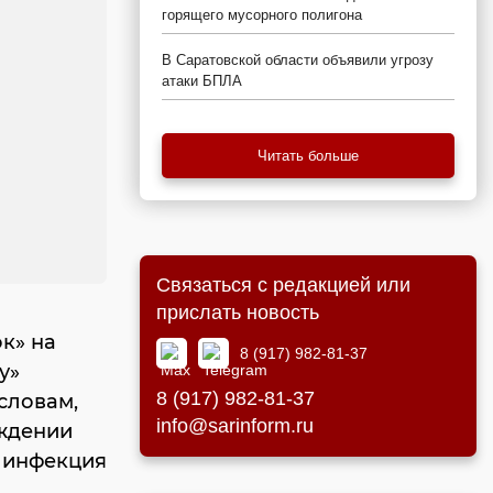
горящего мусорного полигона
В Саратовской области объявили угрозу
атаки БПЛА
Читать больше
Связаться с редакцией или
прислать новость
к» на
8 (917) 982-81-37
у»
8 (917) 982-81-37
словам,
info@sarinform.ru
еждении
й инфекция