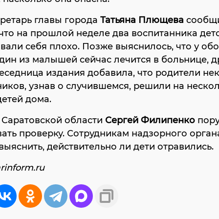
кретарь главы города
Татьяна Плющева
сообщ
что на прошлой неделе два воспитанника дет
вали себя плохо. Позже выяснилось, что у об
Один из малышей сейчас лечится в больнице, 
еседница издания добавила, что родители не
иков, узнав о случившемся, решили на неско
детей дома.
 Саратовской области
Сергей Филипенко
пор
ать проверку. Сотрудникам надзорного орган
выяснить, действительно ли дети отравились.
rinform.ru