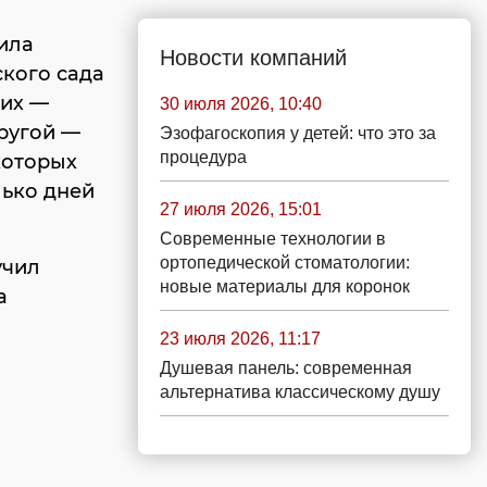
ила
Новости компаний
ского сада
оих —
30 июля 2026, 10:40
другой —
Эзофагоскопия у детей: что это за
процедура
которых
лько дней
27 июля 2026, 15:01
Современные технологии в
ортопедической стоматологии:
учил
новые материалы для коронок
а
23 июля 2026, 11:17
Душевая панель: современная
альтернатива классическому душу