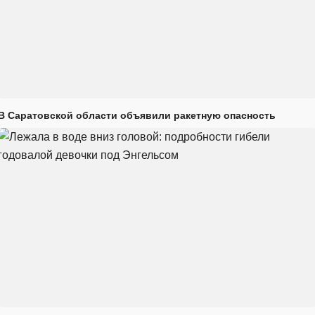
В Саратовской области объявили ракетную опасность