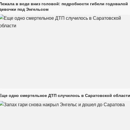
Лежала в воде вниз головой: подробности гибели годовалой
девочки под Энгельсом
Еще одно смертельное ДТП случилось в Саратовской област