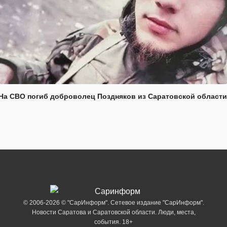
На СВО погиб доброволец Поздняков из Саратовской области
© 2006-2026 © "СарИнформ". Сетевое издание "СарИнформ".
Новости Саратова и Саратовской области. Люди, места,
события. 18+