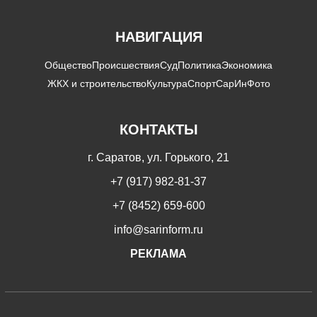
НАВИГАЦИЯ
Общество
Происшествия
Суд
Политика
Экономика
ЖКХ и строительство
Культура
Спорт
СарИнФото
КОНТАКТЫ
г. Саратов, ул. Горького, 21
+7 (917) 982-81-37
+7 (8452) 659-600
info@sarinform.ru
РЕКЛАМА