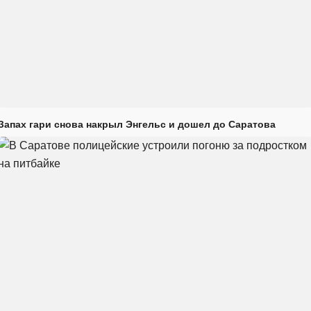
Запах гари снова накрыл Энгельс и дошел до Саратова