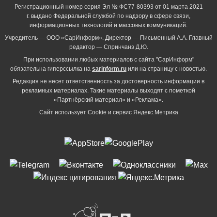
Регистрационный номер серия Эл № ФС77-80393 от 01 марта 2021
г. выдано Федеральной службой по надзору в сфере связи,
информационных технологий и массовых коммуникаций.
Учредитель — ООО «СарИнформ». Директор — Письменный А.А. Главный
редактор — Спринчанэ Д.Ю.
При использовании любых материалов с сайта "СарИнформ"
обязательна гиперссылка на
sarinform.ru
или на страницу с новостью.
Редакция не несет ответственность за достоверность информации в
рекламных материалах. Такие материалы выходят с пометкой
«Партнёрский материал» и «Реклама».
Сайт использует Cookie и сервиc Яндекс.Метрика