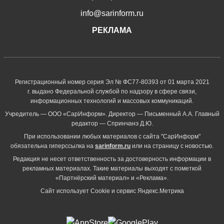
info@sarinform.ru
РЕКЛАМА
Регистрационный номер серия Эл № ФС77-80393 от 01 марта 2021
г. выдано Федеральной службой по надзору в сфере связи,
информационных технологий и массовых коммуникаций.
Учредитель — ООО «СарИнформ». Директор — Письменный А.А. Главный
редактор — Спринчанэ Д.Ю.
При использовании любых материалов с сайта "СарИнформ"
обязательна гиперссылка на
sarinform.ru
или на страницу с новостью.
Редакция не несет ответственность за достоверность информации в
рекламных материалах. Такие материалы выходят с пометкой
«Партнёрский материал» и «Реклама».
Сайт использует Cookie и сервиc Яндекс.Метрика