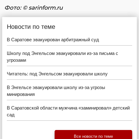
Фото: © sarinform.ru
Новости по теме
В Саратове эвакуирован арбитражный суд
Школу под Энгельсом эвакуировали из-за письма с
угрозами
Читатель: под Энгельсом эвакуировали школу
В Энгельсе эвакуировали школу из-за угрозы
минирования
В Саратовской области мужчина «заминировал» детский
сад
Все новости по теме