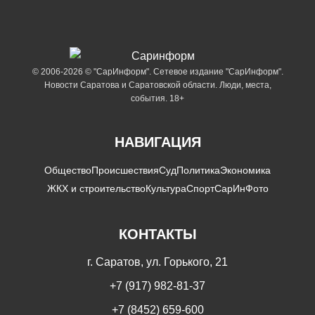
© 2006-2026 © "СарИнформ". Сетевое издание "СарИнформ".
Новости Саратова и Саратовской области. Люди, места,
события. 18+
НАВИГАЦИЯ
Общество
Происшествия
Суд
Политика
Экономика
ЖКХ и строительство
Культура
Спорт
СарИнФото
КОНТАКТЫ
г. Саратов, ул. Горького, 21
+7 (917) 982-81-37
+7 (8452) 659-600