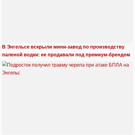
В Энгельсе вскрыли мини-завод по производству
паленой водки: ее продавали под премиум-брендом