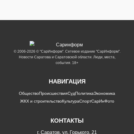
© 2006-2026 © "СарИнформ". Сетевое издание "СарИнформ".
Новости Саратова и Саратовской области. Люди, места,
события. 18+
НАВИГАЦИЯ
Общество
Происшествия
Суд
Политика
Экономика
ЖКХ и строительство
Культура
Спорт
СарИнФото
КОНТАКТЫ
г. Саратов, ул. Горького, 21