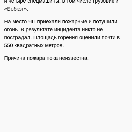
и четыре спецмашины, в том числе грузовик и
«Бобкэт».
На место ЧП приехали пожарные и потушили
огонь. В результате инцидента никто не
пострадал. Площадь горения оценили почти в
550 квадратных метров.
Причина пожара пока неизвестна.