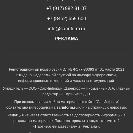
+7 (917) 982-81-37
+7 (8452) 659-600
info@sarinform.ru
РЕКЛАМА
Регистрационный номер серия Эл № ФС77-80393 от 01 марта 2021
г. выдано Федеральной службой по надзору в сфере связи,
информационных технологий и массовых коммуникаций.
Учредитель — ООО «СарИнформ». Директор — Письменный А.А. Главный
редактор — Спринчанэ Д.Ю.
При использовании любых материалов с сайта "СарИнформ"
обязательна гиперссылка на
sarinform.ru
или на страницу с новостью.
Редакция не несет ответственность за достоверность информации в
рекламных материалах. Такие материалы выходят с пометкой
«Партнёрский материал» и «Реклама».