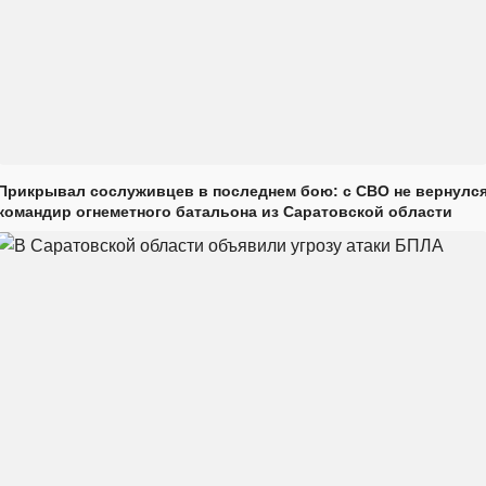
Прикрывал сослуживцев в последнем бою: с СВО не вернулс
командир огнеметного батальона из Саратовской области