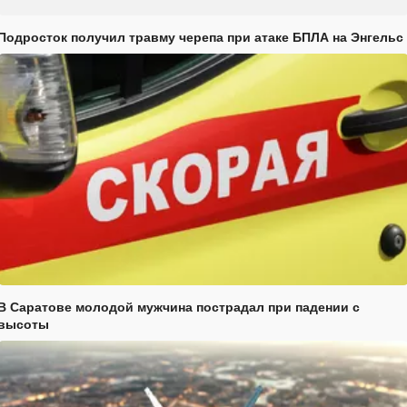
Подросток получил травму черепа при атаке БПЛА на Энгельс
В Саратове молодой мужчина пострадал при падении с
высоты