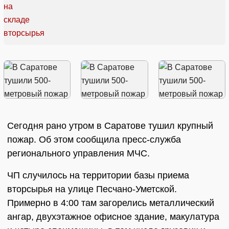
Сегодня рано утром в Саратове тушил крупный
пожар. Об этом сообщила пресс-служба
регионального управления МЧС.
ЧП случилось на территории базы приема
вторсырья на улице Песчано-Уметской.
Примерно в 4:00 там загорелись металлический
ангар, двухэтажное офисное здание, макулатура