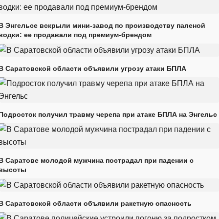
В Энгельсе вскрыли мини-завод по производству паленой
водки: ее продавали под премиум-брендом
В Саратовской области объявили угрозу атаки БПЛА
Подросток получил травму черепа при атаке БПЛА на Энгельс
В Саратове молодой мужчина пострадал при падении с
высоты
В Саратовской области объявили ракетную опасность