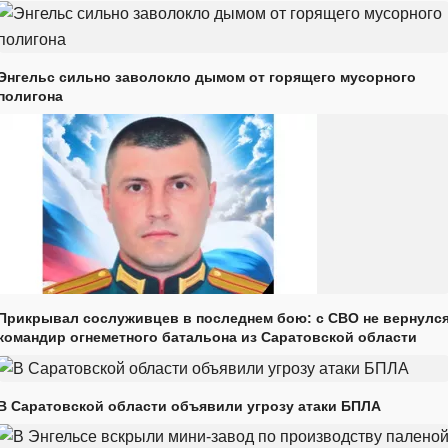
Энгельс сильно заволокло дымом от горящего мусорного
полигона
Прикрывал сослуживцев в последнем бою: с СВО не вернулс
командир огнеметного батальона из Саратовской области
В Саратовской области объявили угрозу атаки БПЛА