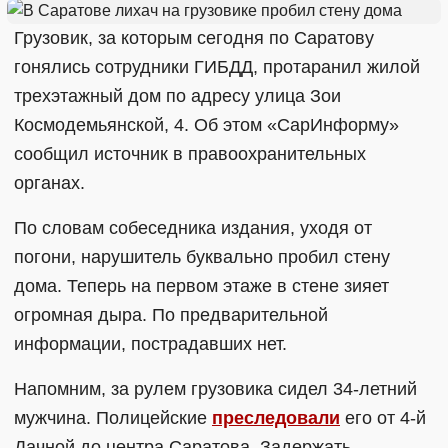
Грузовик, за которым сегодня по Саратову
гонялись сотрудники ГИБДД, протаранил жилой
трехэтажный дом по адресу улица Зои
Космодемьянской, 4. Об этом «СарИнформу»
сообщил источник в правоохранительных
органах.
По словам собеседника издания, уходя от
погони, нарушитель буквально пробил стену
дома. Теперь на первом этаже в стене зияет
огромная дыра. По предварительной
информации, пострадавших нет.
Напомним, за рулем грузовика сидел 34-летний
мужчина. Полицейские
преследовали
его от 4-й
Дачной до центра Саратова. Задержать