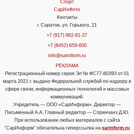
Спорт
СарИнФото
Контакты
г. Саратов, ул. Горького, 21
+7 (917) 982-81-37
+7 (8452) 659-600
info@sarinform.ru
РЕКЛАМА
Регистрационный номер серия Эл № ФС77-80393 от 01
марта 2021 г. выдано Федеральной службой по надзору в
сфере связи, информационных технологий и массовых
коммуникаций.
Учредитель — ООО «СарИнформ». Директор —
Письменный А.А. Главный редактор — Спринчанэ Д.Ю.
При использовании любых материалов с сайта
"СарИнформ" обязательна гиперссылка на
sarinform.ru