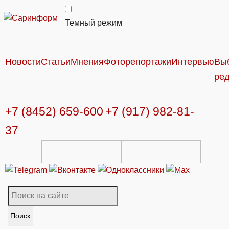
Темный режим
Новости
Статьи
Мнения
Фоторепортажи
Интервью
Вы
ре
+7 (8452) 659-600
+7 (917) 982-81-
37
Поиск