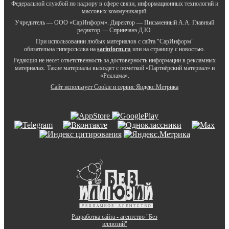
Федеральной службой по надзору в сфере связи, информационных технологий и
массовых коммуникаций.
Учредитель — ООО «СарИнформ». Директор — Письменный А.А. Главный
редактор — Спринчанэ Д.Ю.
При использовании любых материалов с сайта "СарИнформ"
обязательна гиперссылка на
sarinform.ru
или на страницу с новостью.
Редакция не несет ответственность за достоверность информации в рекламных
материалах. Такие материалы выходят с пометкой «Партнёрский материал» и
«Реклама».
Сайт использует Cookie и сервиc Яндекс.Метрика
Разработка сайта - агентство "Без
иллюзий"