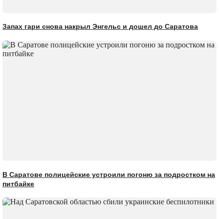
Запах гари снова накрыл Энгельс и дошел до Саратова
В Саратове полицейские устроили погоню за подростком на
питбайке