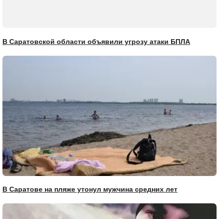
В Саратовской области объявили угрозу атаки БПЛА
В Саратове на пляже утонул мужчина средних лет