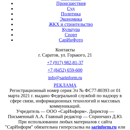
Происшествия
Суд
Политика
Экономика
ЖКХ и строительство
Культура
Спорт
СарИнФото
Контакты
г. Саратов, ул. Горького, 21
+7 (917) 982-81-37
+7 (8452) 659-600
info@sarinform.ru
РЕКЛАМА
Регистрационный номер серия Эл № ФС77-80393 от 01
марта 2021 г. выдано Федеральной службой по надзору в
сфере связи, информационных технологий и массовых
коммуникаций.
Учредитель — ООО «СарИнформ». Директор —
Письменный А.А. Главный редактор — Спринчанэ Д.Ю.
При использовании любых материалов с сайта
"СарИнформ" обязательна гиперссылка на
sarinform.ru
или