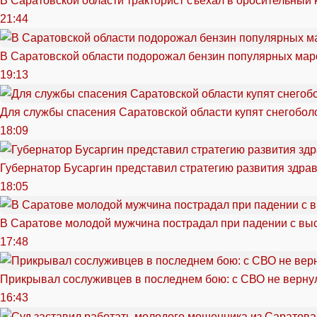
В Саратовской области тракторист съехал в оросительный 
21:44
В Саратовской области подорожал бензин популярных мар
19:13
Для службы спасения Саратовской области купят снегоболо
18:09
Губернатор Бусаргин представил стратегию развития здра
18:05
В Саратове молодой мужчина пострадал при падении с вы
17:48
Прикрывал сослуживцев в последнем бою: с СВО не вернул
16:43