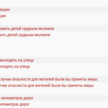
ции
мить детей грудным молоком
ыходить на улицу
учае опасности для жителей были бы приняты меры
километров дорог