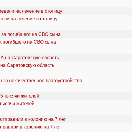
ели на лечение в столицу
а погибшего на СВО сына
 на Саратовскую область
н за некачественное благоустройство
 тысячи жителей
правили в колонию на 7 лет