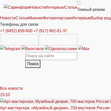
Новости
Интервью
Статьи
Темный режим
Новости
Статьи
Мнения
Фоторепортажи
Интервью
Выбор ред
Телефоны для связи
+7 (8452) 659-600
+7 (917) 982-81-37
Поиск
Все новости
15:10
Арт-мастерская, «Музейный дворик», 700 мастеров России 