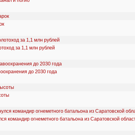
канал и погиб
ок
тоход за 1,1 млн рублей
воохранения до 2030 года
соты
ся командир огнеметного батальона из Саратовской облас