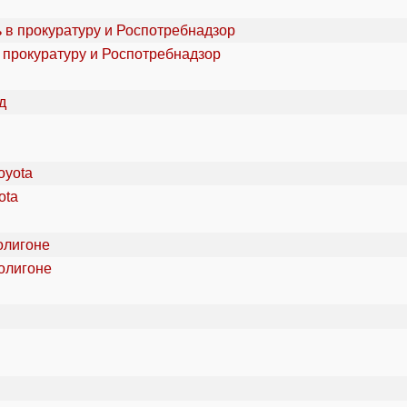
 прокуратуру и Роспотребнадзор
ota
олигоне