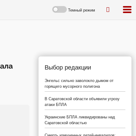
Темный режим
дала
Выбор редакции
Энгельс сильно заволокло дымом от
горящего мусорного полигона
В Саратовской области объявили угрозу
атаки БПЛА
Украинские БПЛА ликвидированы над
Саратовской областью
Смерть измученных детей-инвалидов: