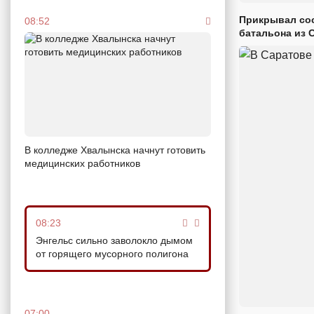
Прикрывал сос
08:52
батальона из 
В колледже Хвалынска начнут готовить
медицинских работников
08:23
Энгельс сильно заволокло дымом
от горящего мусорного полигона
07:00