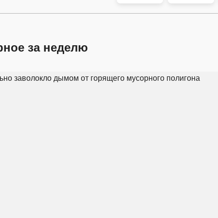
рное за неделю