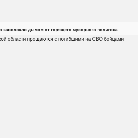
о заволокло дымом от горящего мусорного полигона