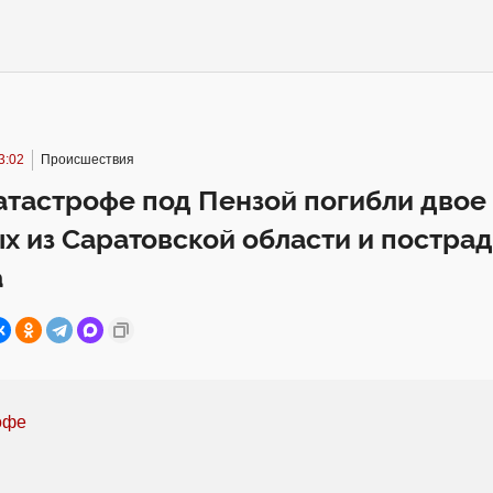
3:02
Происшествия
атастрофе под Пензой погибли двое
х из Саратовской области и постра
а