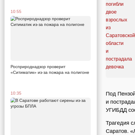
10:55
Росприроднадзор проверит
«Ситиматик» из-за пожара на полигоне
Под Пензой
10:35
и пострад
УГИБДД со
Трагедия с
Саратов. «