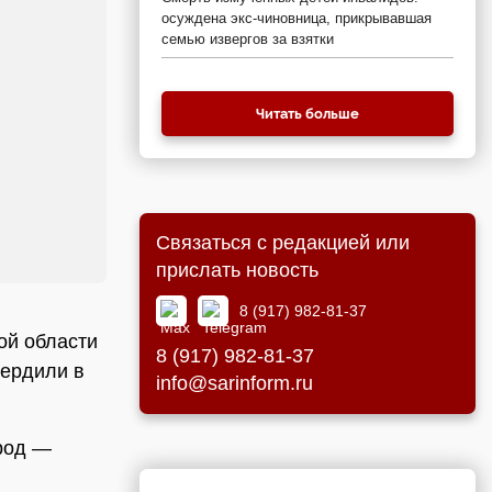
осуждена экс-чиновница, прикрывавшая
семью извергов за взятки
Читать больше
Связаться с редакцией или
прислать новость
8 (917) 982-81-37
ой области
8 (917) 982-81-37
ердили в
info@sarinform.ru
ород —