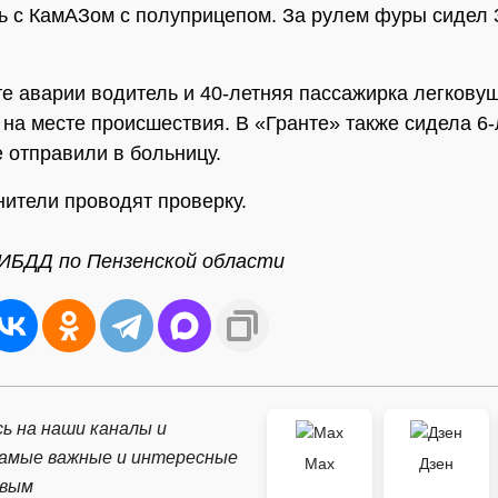
ь с КамАЗом с полуприцепом. За рулем фуры сидел 
.
те аварии водитель и 40-летняя пассажирка легкову
 на месте происшествия. В «Гранте» также сидела 6
е отправили в больницу.
ители проводят проверку.
ИБДД по Пензенской области
ь на наши каналы и
самые важные и интересные
Max
Дзен
рвым