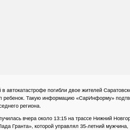
 в автокатастрофе погибли двое жителей Саратовск
ал ребенок. Такую информацию «СарИнформу» подтв
седнего региона.
лучилась вчера около 13:15 на трассе Нижний Новг
Лада Гранта», которой управлял 35-летний мужчина,