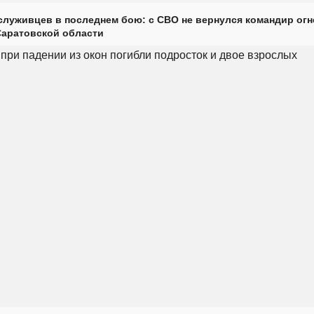
луживцев в последнем бою: с СВО не вернулся командир огн
Саратовской области