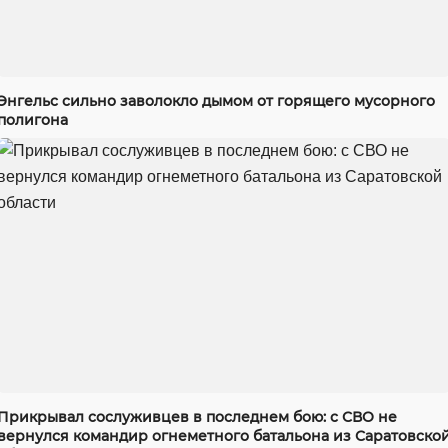
Энгельс сильно заволокло дымом от горящего мусорного
полигона
Прикрывал сослуживцев в последнем бою: с СВО не
вернулся командир огнеметного батальона из Саратовско