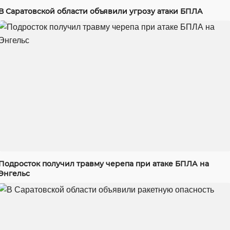
В Саратовской области объявили угрозу атаки БПЛА
Подросток получил травму черепа при атаке БПЛА на
Энгельс