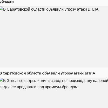
области
В Саратовской области объявили угрозу атаки БПЛА