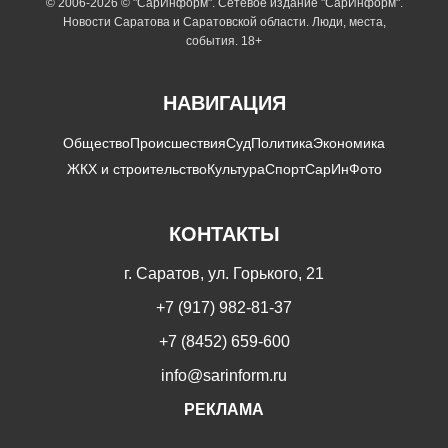
© 2006-2026 © "СарИнформ". Сетевое издание "СарИнформ".
Новости Саратова и Саратовской области. Люди, места,
события. 18+
НАВИГАЦИЯ
Общество
Происшествия
Суд
Политика
Экономика
ЖКХ и строительство
Культура
Спорт
СарИнФото
КОНТАКТЫ
г. Саратов, ул. Горького, 21
+7 (917) 982-81-37
+7 (8452) 659-600
info@sarinform.ru
РЕКЛАМА