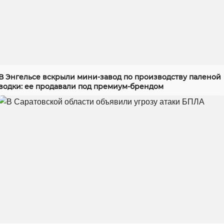
В Энгельсе вскрыли мини-завод по производству паленой
водки: ее продавали под премиум-брендом