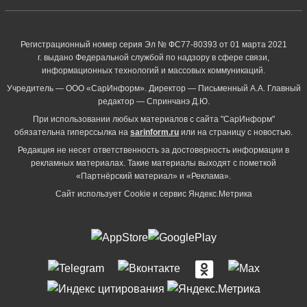
Регистрационный номер серия Эл № ФС77-80393 от 01 марта 2021
г. выдано Федеральной службой по надзору в сфере связи,
информационных технологий и массовых коммуникаций.
Учредитель — ООО «СарИнформ». Директор — Письменный А.А. Главный
редактор — Спринчанэ Д.Ю.
При использовании любых материалов с сайта "СарИнформ"
обязательна гиперссылка на
sarinform.ru
или на страницу с новостью.
Редакция не несет ответственность за достоверность информации в
рекламных материалах. Такие материалы выходят с пометкой
«Партнёрский материал» и «Реклама».
Сайт использует Cookie и сервиc Яндекс.Метрика