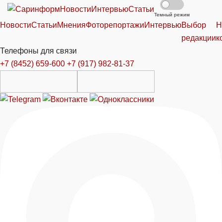
Новости
Интервью
Статьи
Темный режим
Новости
Статьи
Мнения
Фоторепортажи
Интервью
Выбор
Н
редакции
к
Телефоны для связи
+7 (8452) 659-600
+7 (917) 982-81-37