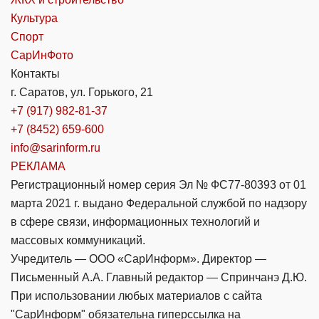
Культура
Спорт
СарИнФото
Контакты
г. Саратов, ул. Горького, 21
+7 (917) 982-81-37
+7 (8452) 659-600
info@sarinform.ru
РЕКЛАМА
Регистрационный номер серия Эл № ФС77-80393 от 01
марта 2021 г. выдано Федеральной службой по надзору
в сфере связи, информационных технологий и
массовых коммуникаций.
Учредитель — ООО «СарИнформ». Директор —
Письменный А.А. Главный редактор — Спринчанэ Д.Ю.
При использовании любых материалов с сайта
"СарИнформ" обязательна гиперссылка на