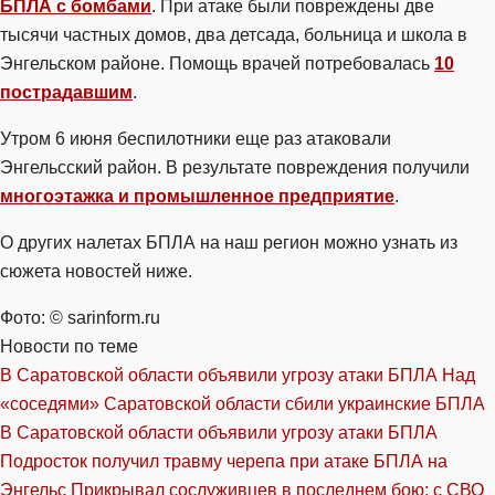
БПЛА с бомбами
. При атаке были повреждены две
тысячи частных домов, два детсада, больница и школа в
Энгельском районе. Помощь врачей потребовалась
10
пострадавшим
.
Утром 6 июня беспилотники еще раз атаковали
Энгельсский район. В результате повреждения получили
многоэтажка и промышленное предприятие
.
О других налетах БПЛА на наш регион можно узнать из
сюжета новостей ниже.
Фото: © sarinform.ru
Новости по теме
В Саратовской области объявили угрозу атаки БПЛА
Над
«соседями» Саратовской области сбили украинские БПЛА
В Саратовской области объявили угрозу атаки БПЛА
Подросток получил травму черепа при атаке БПЛА на
Энгельс
Прикрывал сослуживцев в последнем бою: с СВО