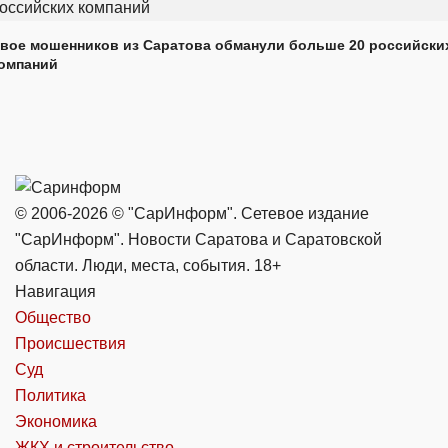
вое мошенников из Саратова обманули больше 20 российски
омпаний
© 2006-2026 © "СарИнформ". Сетевое издание
"СарИнформ". Новости Саратова и Саратовской
области. Люди, места, события. 18+
Навигация
Общество
Происшествия
Суд
Политика
Экономика
ЖКХ и строительство