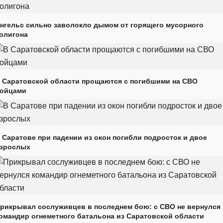
нгельс сильно заволокло дымом от горящего мусорного
олигона
 Саратовской области прощаются с погибшими на СВО
ойцами
 Саратове при падении из окон погибли подросток и двое
зрослых
рикрывал сослуживцев в последнем бою: с СВО не вернулся
омандир огнеметного батальона из Саратовской области