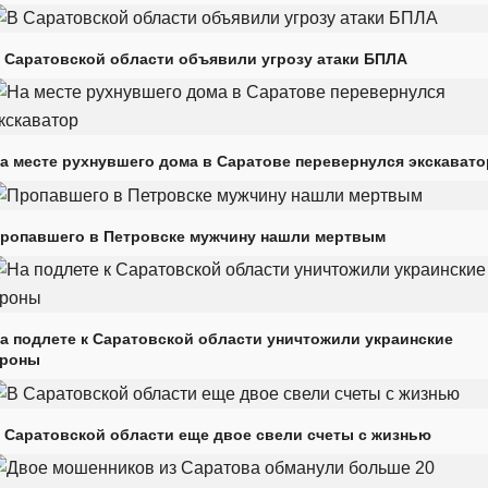
 Саратовской области объявили угрозу атаки БПЛА
а месте рухнувшего дома в Саратове перевернулся экскавато
ропавшего в Петровске мужчину нашли мертвым
а подлете к Саратовской области уничтожили украинские
роны
 Саратовской области еще двое свели счеты с жизнью