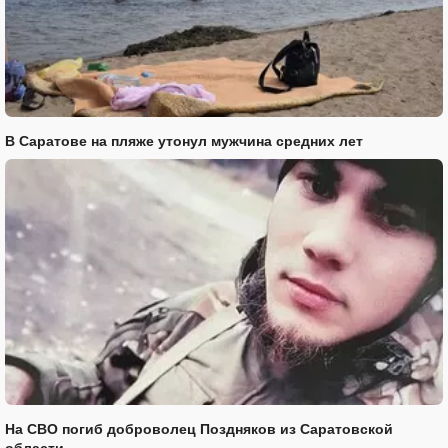
В Саратове на пляже утонул мужчина средних лет
На СВО погиб доброволец Поздняков из Саратовской
области