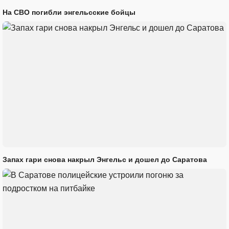
На СВО погибли энгельсские бойцы
Запах гари снова накрыл Энгельс и дошел до Саратова