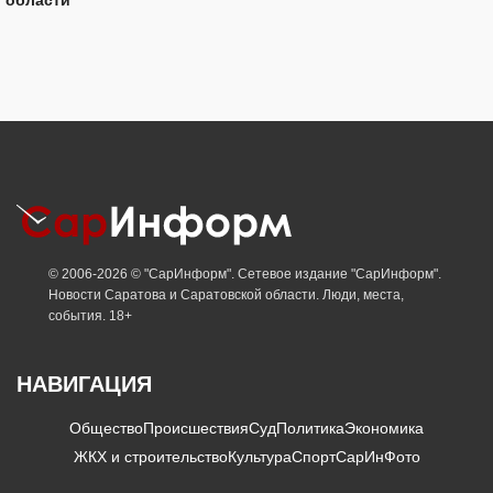
© 2006-2026 © "СарИнформ". Сетевое издание "СарИнформ".
Новости Саратова и Саратовской области. Люди, места,
события. 18+
НАВИГАЦИЯ
Общество
Происшествия
Суд
Политика
Экономика
ЖКХ и строительство
Культура
Спорт
СарИнФото