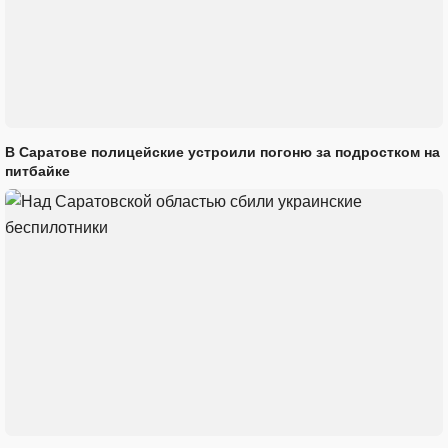
В Саратове полицейские устроили погоню за подростком на
питбайке