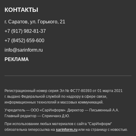
КОНТАКТЫ
г. Саратов, ул. Горького, 21
+7 (917) 982-81-37
+7 (8452) 659-600
info@sarinform.ru
РЕКЛАМА
Регистрационный номер серия Эл № ФС77-80393 от 01 марта 2021
г. выдано Федеральной службой по надзору в сфере связи,
информационных технологий и массовых коммуникаций.
Учредитель — ООО «СарИнформ». Директор — Письменный А.А.
Главный редактор — Спринчанэ Д.Ю.
При использовании любых материалов с сайта "СарИнформ"
обязательна гиперссылка на
sarinform.ru
или на страницу с новостью.