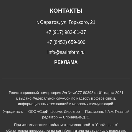
КОНТАКТЫ
г. Саратов, ул. Горького, 21
+7 (917) 982-81-37
+7 (8452) 659-600
info@sarinform.ru
РЕКЛАМА
Регистрационный номер серия Эл № ФС77-80393 от 01 марта 2021
г. выдано Федеральной службой по надзору в сфере связи,
информационных технологий и массовых коммуникаций.
Учредитель — ООО «СарИнформ». Директор — Письменный А.А. Главный
редактор — Спринчанэ Д.Ю.
При использовании любых материалов с сайта "СарИнформ"
обязательна гиперссылка на
sarinform.ru
или на страницу с новостью.