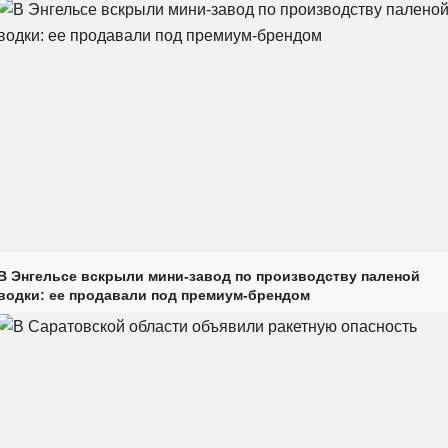
В Энгельсе вскрыли мини-завод по производству паленой
водки: ее продавали под премиум-брендом