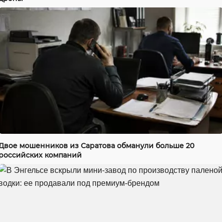
Двое мошенников из Саратова обманули больше 20
российских компаний