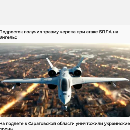
Подросток получил травму черепа при атаке БПЛА на
Энгельс
На подлете к Саратовской области уничтожили украинские
дроны