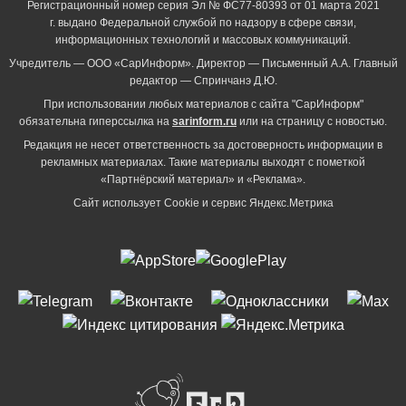
Регистрационный номер серия Эл № ФС77-80393 от 01 марта 2021
г. выдано Федеральной службой по надзору в сфере связи,
информационных технологий и массовых коммуникаций.
Учредитель — ООО «СарИнформ». Директор — Письменный А.А. Главный
редактор — Спринчанэ Д.Ю.
При использовании любых материалов с сайта "СарИнформ"
обязательна гиперссылка на
sarinform.ru
или на страницу с новостью.
Редакция не несет ответственность за достоверность информации в
рекламных материалах. Такие материалы выходят с пометкой
«Партнёрский материал» и «Реклама».
Сайт использует Cookie и сервиc Яндекс.Метрика