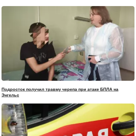
Подросток получил травму черепа при атаке БПЛА на
Энгельс