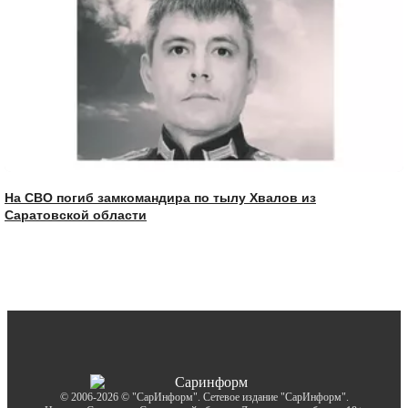
На СВО погиб замкомандира по тылу Хвалов из
Саратовской области
© 2006-2026 © "СарИнформ". Сетевое издание "СарИнформ".