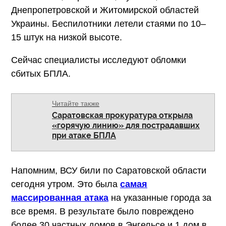
Днепропетровской и Житомирской областей
Украины. Беспилотники летели стаями по 10–
15 штук на низкой высоте.
Сейчас специалисты исследуют обломки
сбитых БПЛА.
Читайте также
Саратовская прокуратура открыла
«горячую линию» для пострадавших
при атаке БПЛА
Напомним, ВСУ били по Саратовской области
сегодня утром. Это была
самая
массированная атака
на указанные города за
все время. В результате было повреждено
более 30 частных домов в Энгельсе и 1 дом в