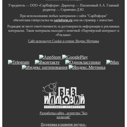
Учредитель — ООО «СарИнформ». Директор — Письменный А.А. Главный
редактор — Спринчанэ Д.Ю.
При использовании любых материалов с сайта "СарИнформ"
обязательна гиперссылка на
sarinform.ru
или на страницу с новостью.
Редакция не несет ответственность за достоверность информации в рекламных
материалах. Такие материалы выходят с пометкой «Партнёрский материал» и
«Реклама».
Сайт использует Cookie и сервиc Яндекс.Метрика
Разработка сайта - агентство "Без
иллюзий"
Поддержка и развитие ресурса -