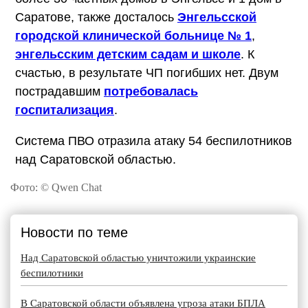
Саратове, также досталось
Энгельсской
городской клинической больнице № 1
,
энгельсским детским садам и школе
. К
счастью, в результате ЧП погибших нет. Двум
пострадавшим
потребовалась
госпитализация
.
Система ПВО отразила атаку 54 беспилотников
над Саратовской областью.
Фото: © Qwen Chat
Новости по теме
Над Саратовской областью уничтожили украинские
беспилотники
В Саратовской области объявлена угроза атаки БПЛА