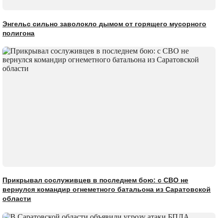
Энгельс сильно заволокло дымом от горящего мусорного
полигона
Прикрывал сослуживцев в последнем бою: с СВО не
вернулся командир огнеметного батальона из Саратовской
области