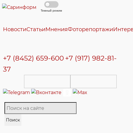
Темный режим
Новости
Статьи
Мнения
Фоторепортажи
Интер
+7 (8452) 659-600
+7 (917) 982-81-
37
Поиск