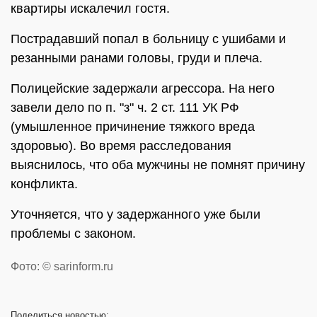
квартиры искалечил гостя.
Пострадавший попал в больницу с ушибами и
резанными ранами головы, груди и плеча.
Полицейские задержали агрессора. На него
завели дело по п. "з" ч. 2 ст. 111 УК РФ
(умышленное причинение тяжкого вреда
здоровью). Во время расследования
выяснилось, что оба мужчины не помнят причину
конфликта.
Уточняется, что у задержанного уже были
проблемы с законом.
Фото: © sarinform.ru
Поделиться
новостью: