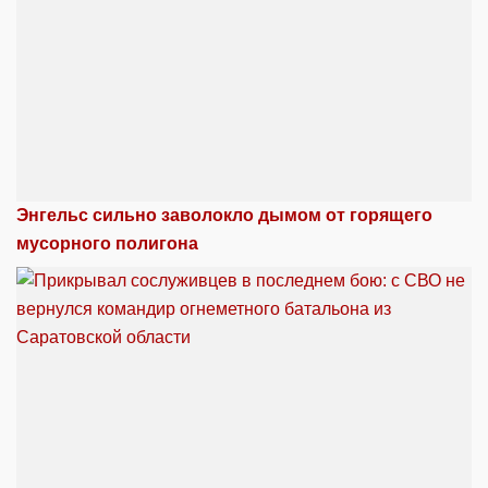
Энгельс сильно заволокло дымом от горящего
мусорного полигона