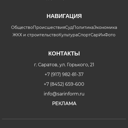
НАВИГАЦИЯ
Общество
Происшествия
Суд
Политика
Экономика
ЖКХ и строительство
Культура
Спорт
СарИнФото
КОНТАКТЫ
г. Саратов, ул. Горького, 21
+7 (917) 982-81-37
+7 (8452) 659-600
info@sarinform.ru
РЕКЛАМА