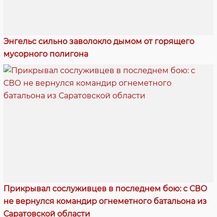
Энгельс сильно заволокло дымом от горящего
мусорного полигона
Прикрывал сослуживцев в последнем бою: с СВО
не вернулся командир огнеметного батальона из
Саратовской области