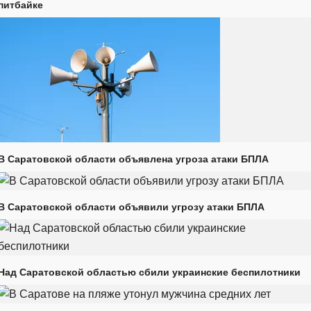
питбайке
В Саратовской области объявлена угроза атаки БПЛА
В Саратовской области объявили угрозу атаки БПЛА
Над Саратовской областью сбили украинские беспилотники