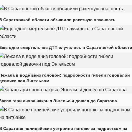
В Саратовской области объявили ракетную опасность
Еще одно смертельное ДТП случилось в Саратовской област
Лежала в воде вниз головой: подробности гибели годовалой
девочки под Энгельсом
Запах гари снова накрыл Энгельс и дошел до Саратова
В Саратове полицейские устроили погоню за подростком на