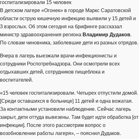
В детском лагере «Огонек» в городе Маркс Саратовской
области острую кишечную инфекцию выявили у 15 детей и
3 взрослых. Об этом сегодня на брифинге рассказал
министр здравоохранения региона
Владимир Дудаков
.
По словам чиновника, заболевшие дети из разных отрядов.
Вчера в лагерь выезжали врачи-инфекционисты и
сотрудники Роспотребнадзора. Они осмотрели всех
отдыхавших детей, сотрудников пищеблока и
воспитателей.
«15 человек госпитализировали. Четырех отпустили домой.
[Среди оставшихся в больнице] 11 детей и одна вожатая.
За контактными установили наблюдение. Сейчас лагерь
закрыт, дети оттуда вывезены. Там будет идти обработка [от
инфекции]. После этого рассмотрим вопрос о
возобновлении работы лагеря», – пояснил Дудаков.