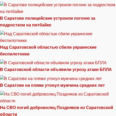
В Саратове полицейские устроили погоню за
подростком на питбайке
Над Саратовской областью сбили украинские
беспилотники
В Саратовской области объявили угрозу атаки БПЛА
В Саратове на пляже утонул мужчина средних лет
На СВО погиб доброволец Поздняков из Саратовской
области