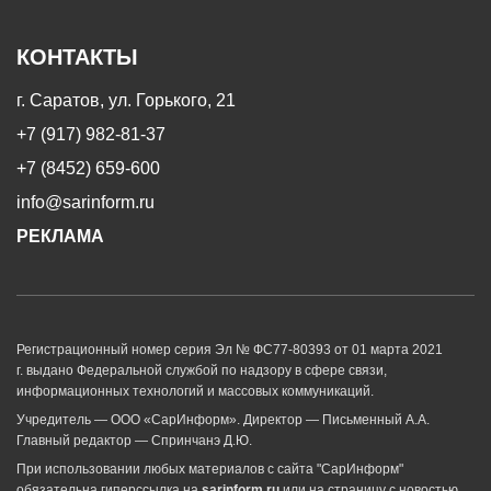
КОНТАКТЫ
г. Саратов, ул. Горького, 21
+7 (917) 982-81-37
+7 (8452) 659-600
info@sarinform.ru
РЕКЛАМА
Регистрационный номер серия Эл № ФС77-80393 от 01 марта 2021
г. выдано Федеральной службой по надзору в сфере связи,
информационных технологий и массовых коммуникаций.
Учредитель — ООО «СарИнформ». Директор — Письменный А.А.
Главный редактор — Спринчанэ Д.Ю.
При использовании любых материалов с сайта "СарИнформ"
обязательна гиперссылка на
sarinform.ru
или на страницу с новостью.