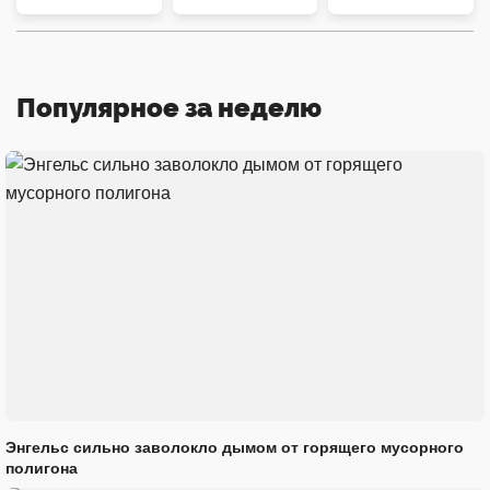
Популярное за неделю
Энгельс сильно заволокло дымом от горящего мусорного
полигона