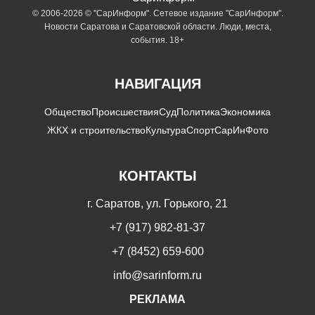
© 2006-2026 © "СарИнформ". Сетевое издание "СарИнформ".
Новости Саратова и Саратовской области. Люди, места,
события. 18+
НАВИГАЦИЯ
Общество
Происшествия
Суд
Политика
Экономика
ЖКХ и строительство
Культура
Спорт
СарИнФото
КОНТАКТЫ
г. Саратов, ул. Горького, 21
+7 (917) 982-81-37
+7 (8452) 659-600
info@sarinform.ru
РЕКЛАМА