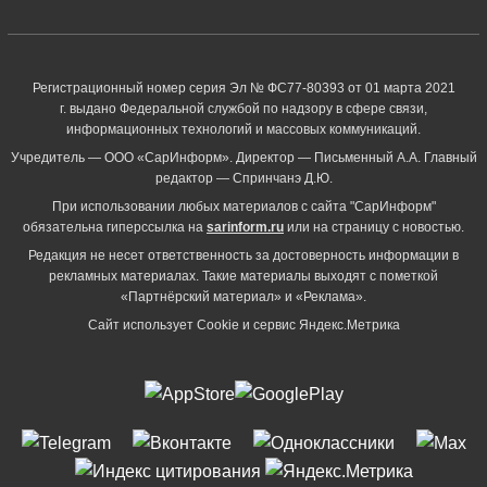
Регистрационный номер серия Эл № ФС77-80393 от 01 марта 2021
г. выдано Федеральной службой по надзору в сфере связи,
информационных технологий и массовых коммуникаций.
Учредитель — ООО «СарИнформ». Директор — Письменный А.А. Главный
редактор — Спринчанэ Д.Ю.
При использовании любых материалов с сайта "СарИнформ"
обязательна гиперссылка на
sarinform.ru
или на страницу с новостью.
Редакция не несет ответственность за достоверность информации в
рекламных материалах. Такие материалы выходят с пометкой
«Партнёрский материал» и «Реклама».
Сайт использует Cookie и сервиc Яндекс.Метрика