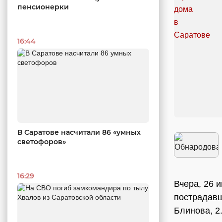
пенсионерки
16:44
В Саратове насчитали 86 «умных
светофоров»
16:29
Вчера, 26 
пострадавш
Блинова, 2