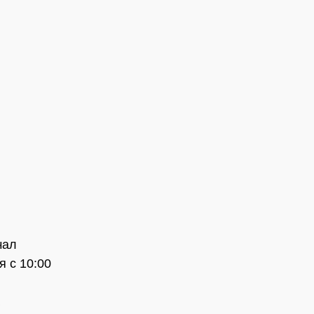
чал
 с 10:00