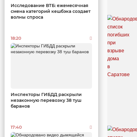
Исследование ВТБ: ежемесячная
смена категорий кешбэка создает
волны спроса
18:20
Инспекторы ГИБДД раскрыли
незаконную перевозку 38 туш
баранов
17:40