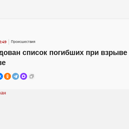
2:49
Происшествия
дован список погибших при взрыве
ве