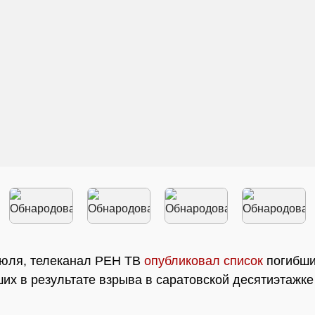
июля, телеканал РЕН ТВ
опубликовал список
погибши
их в результате взрыва в саратовской десятиэтажке
.