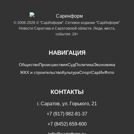
© 2006-2026 © "СарИнформ". Сетевое издание "СарИнформ".
Новости Саратова и Саратовской области. Люди, места,
события. 18+
НАВИГАЦИЯ
Общество
Происшествия
Суд
Политика
Экономика
ЖКХ и строительство
Культура
Спорт
СарИнФото
КОНТАКТЫ
г. Саратов, ул. Горького, 21
+7 (917) 982-81-37
+7 (8452) 659-600