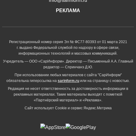
info@sarinform.ru
РЕКЛАМА
Регистрационный номер серия Эл № ФС77-80393 от 01 марта 2021
г. выдано Федеральной службой по надзору в сфере связи,
информационных технологий и массовых коммуникаций.
Учредитель — ООО «СарИнформ». Директор — Письменный А.А. Главный
редактор — Спринчанэ Д.Ю.
При использовании любых материалов с сайта "СарИнформ"
обязательна гиперссылка на
sarinform.ru
или на страницу с новостью.
Редакция не несет ответственность за достоверность информации в
рекламных материалах. Такие материалы выходят с пометкой
«Партнёрский материал» и «Реклама».
Сайт использует Cookie и сервиc Яндекс.Метрика