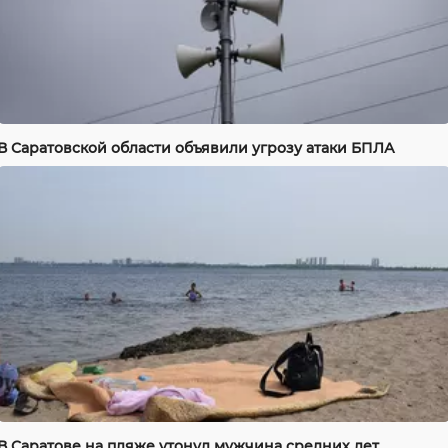
В Саратовской области объявили угрозу атаки БПЛА
В Саратове на пляже утонул мужчина средних лет