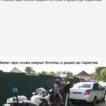
Запах гари снова накрыл Энгельс и дошел до Саратова