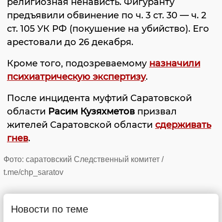
религиозная ненависть. Фигуранту
предъявили обвинение по ч. 3 ст. 30 — ч. 2
ст. 105 УК РФ (покушение на убийство). Его
арестовали до 26 декабря.
Кроме того, подозреваемому
назначили
психиатрическую экспертизу
.
После инцидента муфтий Саратовской
области
Расим Кузяхметов
призвал
жителей Саратовской области
сдерживать
гнев
.
Фото: саратовский Следственный комитет /
t.me/chp_saratov
Новости по теме