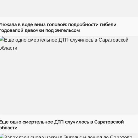
Лежала в воде вниз головой: подробности гибели
годовалой девочки под Энгельсом
Еще одно смертельное ДТП случилось в Саратовской
области