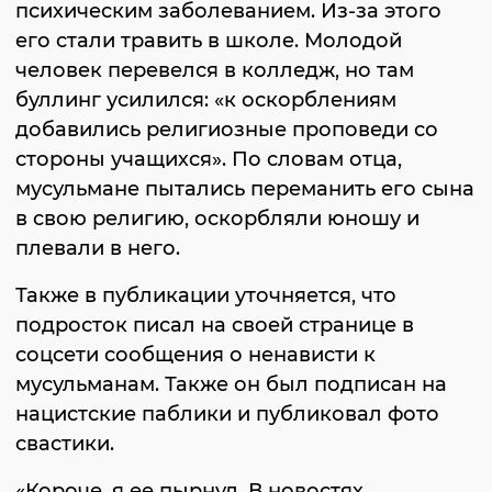
психическим заболеванием. Из-за этого
его стали травить в школе. Молодой
человек перевелся в колледж, но там
буллинг усилился: «к оскорблениям
добавились религиозные проповеди со
стороны учащихся». По словам отца,
мусульмане пытались переманить его сына
в свою религию, оскорбляли юношу и
плевали в него.
Также в публикации уточняется, что
подросток писал на своей странице в
соцсети сообщения о ненависти к
мусульманам. Также он был подписан на
нацистские паблики и публиковал фото
свастики.
«Короче, я ее пырнул. В новостях