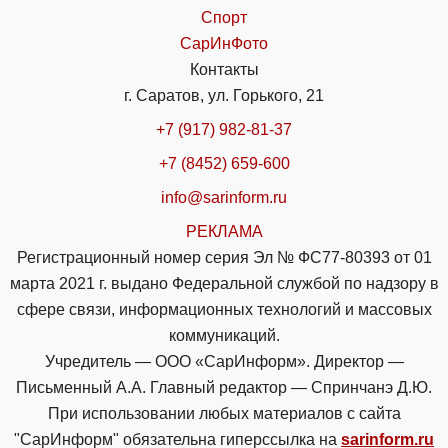
Спорт
СарИнФото
Контакты
г. Саратов, ул. Горького, 21
+7 (917) 982-81-37
+7 (8452) 659-600
info@sarinform.ru
РЕКЛАМА
Регистрационный номер серия Эл № ФС77-80393 от 01
марта 2021 г. выдано Федеральной службой по надзору в
сфере связи, информационных технологий и массовых
коммуникаций.
Учредитель — ООО «СарИнформ». Директор —
Письменный А.А. Главный редактор — Спринчанэ Д.Ю.
При использовании любых материалов с сайта
"СарИнформ" обязательна гиперссылка на
sarinform.ru