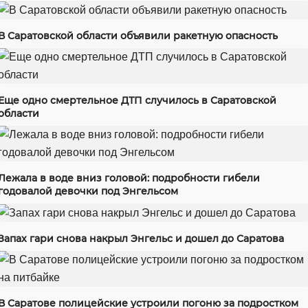
В Саратовской области объявили ракетную опасность
Еще одно смертельное ДТП случилось в Саратовской
области
Лежала в воде вниз головой: подробности гибели
годовалой девочки под Энгельсом
Запах гари снова накрыл Энгельс и дошел до Саратова
В Саратове полицейские устроили погоню за подростком