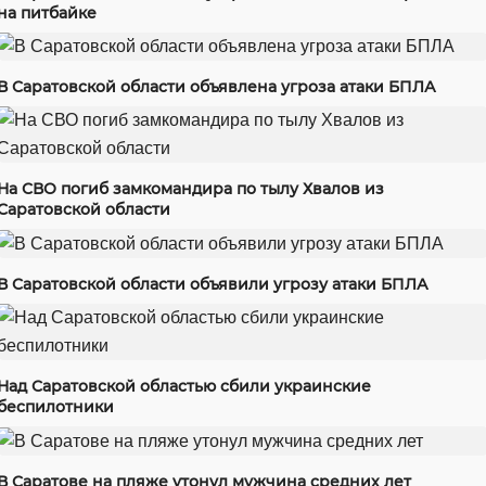
на питбайке
В Саратовской области объявлена угроза атаки БПЛА
На СВО погиб замкомандира по тылу Хвалов из
Саратовской области
В Саратовской области объявили угрозу атаки БПЛА
Над Саратовской областью сбили украинские
беспилотники
В Саратове на пляже утонул мужчина средних лет