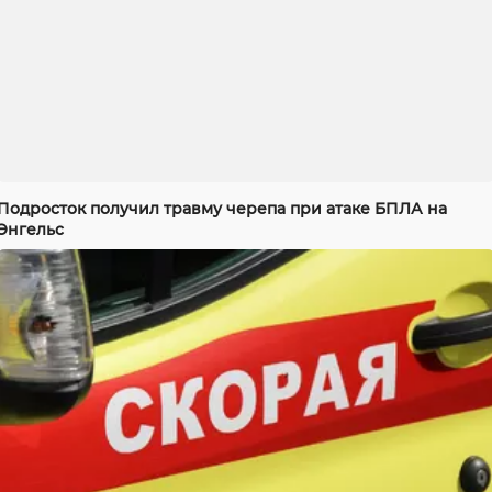
Подросток получил травму черепа при атаке БПЛА на
Энгельс