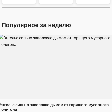
Популярное за неделю
Энгельс сильно заволокло дымом от горящего мусорного
полигона