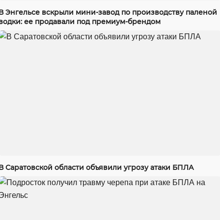
В Энгельсе вскрыли мини-завод по производству паленой
водки: ее продавали под премиум-брендом
В Саратовской области объявили угрозу атаки БПЛА