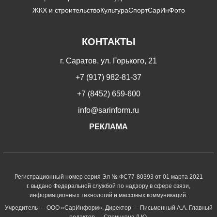
ЖКХ и строительство
Культура
Спорт
СарИнФото
КОНТАКТЫ
г. Саратов, ул. Горького, 21
+7 (917) 982-81-37
+7 (8452) 659-600
info@sarinform.ru
РЕКЛАМА
Регистрационный номер серия Эл № ФС77-80393 от 01 марта 2021
г. выдано Федеральной службой по надзору в сфере связи,
информационных технологий и массовых коммуникаций.
Учредитель — ООО «СарИнформ». Директор — Письменный А.А. Главный
редактор — Спринчанэ Д.Ю.