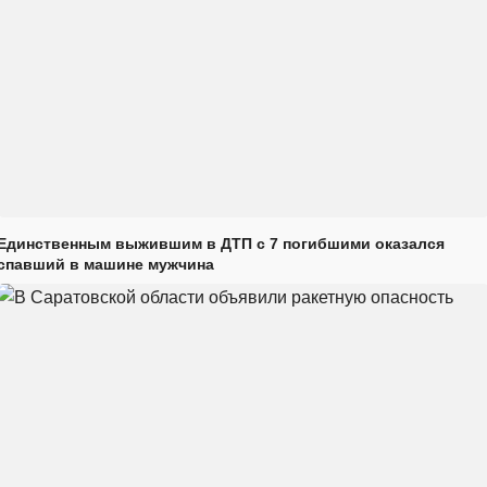
Единственным выжившим в ДТП с 7 погибшими оказался
спавший в машине мужчина