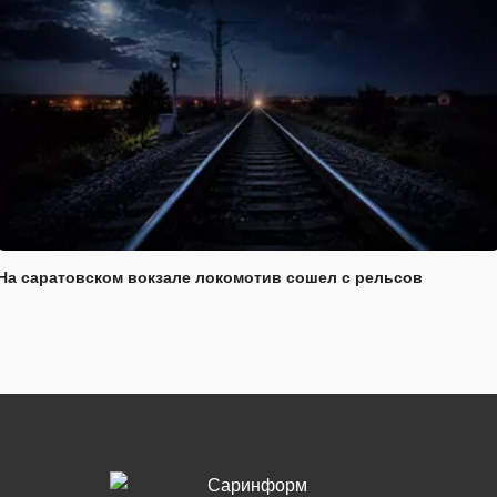
На саратовском вокзале локомотив сошел с рельсов