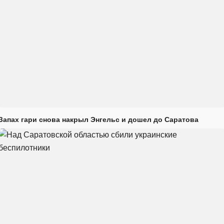
Запах гари снова накрыл Энгельс и дошел до Саратова