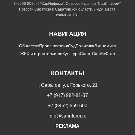
© 2006-2026 © "СарИнформ". Сетевое издание "СарИнформ".
Новости Саратова и Саратовской области. Люди, места,
события. 18+
НАВИГАЦИЯ
Общество
Происшествия
Суд
Политика
Экономика
ЖКХ и строительство
Культура
Спорт
СарИнФото
КОНТАКТЫ
г. Саратов, ул. Горького, 21
+7 (917) 982-81-37
+7 (8452) 659-600
info@sarinform.ru
РЕКЛАМА