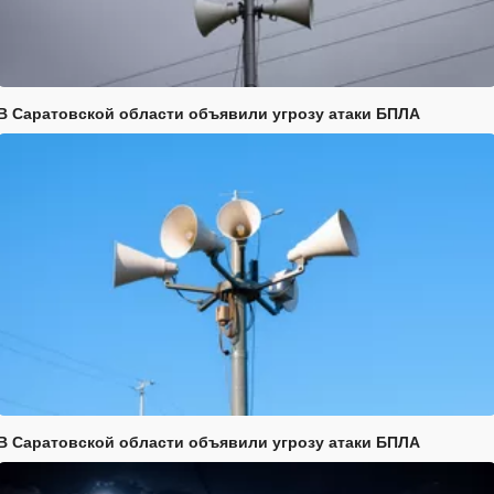
В Саратовской области объявили угрозу атаки БПЛА
В Саратовской области объявили угрозу атаки БПЛА