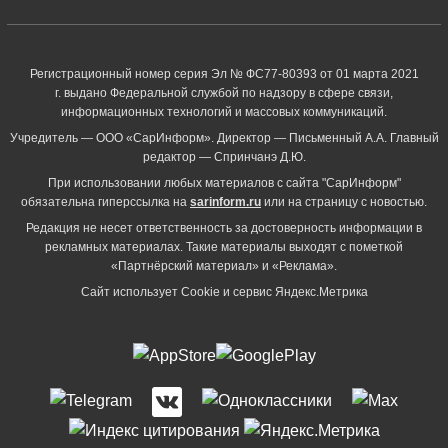
Регистрационный номер серия Эл № ФС77-80393 от 01 марта 2021
г. выдано Федеральной службой по надзору в сфере связи,
информационных технологий и массовых коммуникаций.
Учредитель — ООО «СарИнформ». Директор — Письменный А.А. Главный
редактор — Спринчанэ Д.Ю.
При использовании любых материалов с сайта "СарИнформ"
обязательна гиперссылка на
sarinform.ru
или на страницу с новостью.
Редакция не несет ответственность за достоверность информации в
рекламных материалах. Такие материалы выходят с пометкой
«Партнёрский материал» и «Реклама».
Сайт использует Cookie и сервиc Яндекс.Метрика