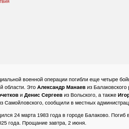
циальной военной операции погибли еще четыре бой
й области. Это
Александр Манаев
из Балаковского 
очетков
и
Денис Сергеев
из Вольского, а также
Иго
з Самойловского, сообщили в местных администрац
ился 24 марта 1983 года в городе Балаково. Погиб 
25 года. Прощание завтра, 2 июня.