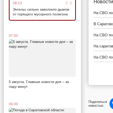
Новости
08:23
Энгельс сильно заволокло дымом
На СВО пог
от горящего мусорного полигона
В Саратов
На СВО по
07:00
На сарато
На СВО по
5 августа. Главные новости дня – за
пару минут
Поделиться
06:00
новостью: