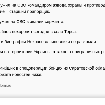
лужил на СВО командиром взвода охраны и противо
ие – старший прапорщик.
ужил на СВО в звании сержанта.
ойцов похоронят сегодня в селе Терса.
и биографии Некрасова чиновники не раскрыли.
я на территории Украины, а также в приграничных р
огибших в спецоперации бойцах из Саратовской обл
сюжета новостей ниже.
form.ru