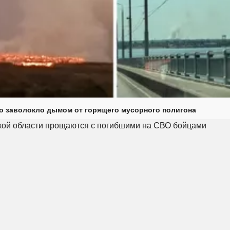
о заволокло дымом от горящего мусорного полигона