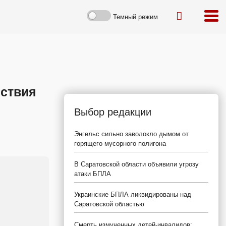
Темный режим
йствия
Выбор редакции
Энгельс сильно заволокло дымом от
горящего мусорного полигона
В Саратовской области объявили угрозу
атаки БПЛА
Украинские БПЛА ликвидированы над
Саратовской областью
Смерть измученных детей-инвалидов: