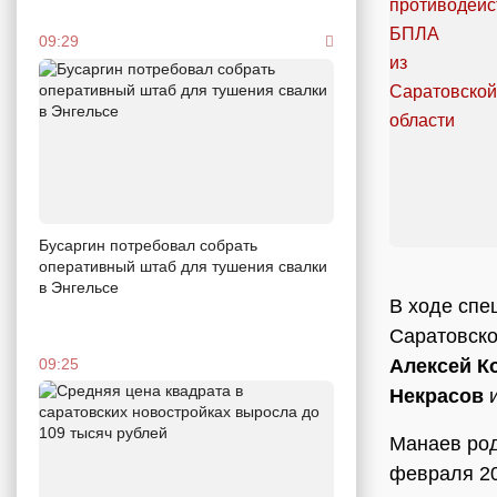
09:29
Бусаргин потребовал собрать
оперативный штаб для тушения свалки
в Энгельсе
В ходе спе
Саратовско
Алексей К
09:25
Некрасов
и
Манаев род
февраля 20