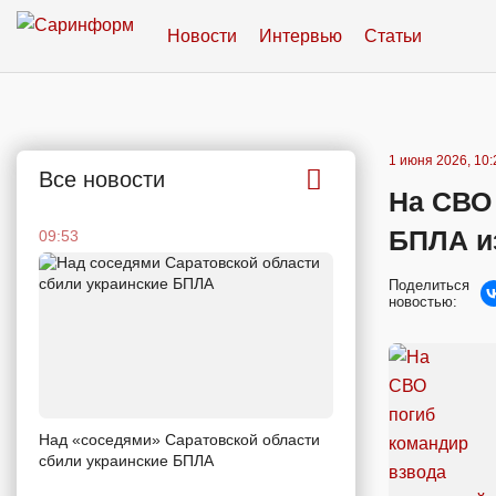
Новости
Интервью
Статьи
1 июня 2026, 10:
Все новости
На СВО
БПЛА и
09:53
Поделиться
новостью:
Над «соседями» Саратовской области
сбили украинские БПЛА