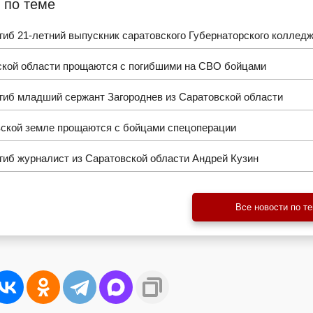
 по теме
иб 21-летний выпускник саратовского Губернаторского коллед
ской области прощаются с погибшими на СВО бойцами
гиб младший сержант Загороднев из Саратовской области
вской земле прощаются с бойцами спецоперации
гиб журналист из Саратовской области Андрей Кузин
Все новости по т