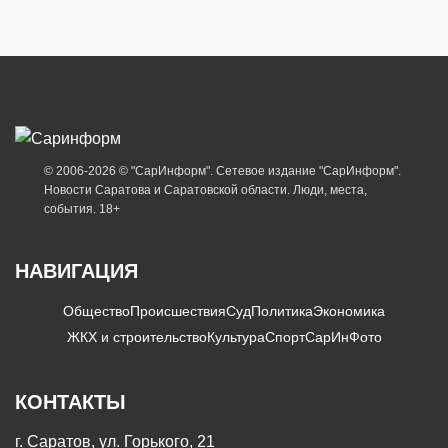
© 2006-2026 © "СарИнформ". Сетевое издание "СарИнформ".
Новости Саратова и Саратовской области. Люди, места,
события. 18+
НАВИГАЦИЯ
Общество
Происшествия
Суд
Политика
Экономика
ЖКХ и строительство
Культура
Спорт
СарИнФото
КОНТАКТЫ
г. Саратов, ул. Горького, 21