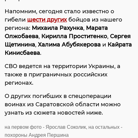
Напомним, сегодня стало известно о
гибели
шести других
бойцов из нашего
региона:
Михаила Рахунка
,
Марата
Олжобаева
,
Кирилла Проститенко
,
Сергея
Щетинина
,
Халима Абубякерова
и
Кайрата
Кинисбаева
.
СВО ведется на территории Украины, а
также в приграничных российских
регионах.
О других погибших в спецоперации
воинах из Саратовской области можно
узнать из сюжета новостей ниже.
на первом фото - Ярослав Соколик, на остальных -
похороны Андрея Першина