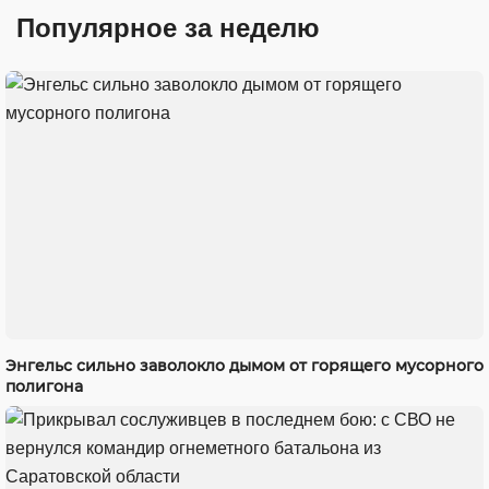
Популярное за неделю
Энгельс сильно заволокло дымом от горящего мусорного
полигона