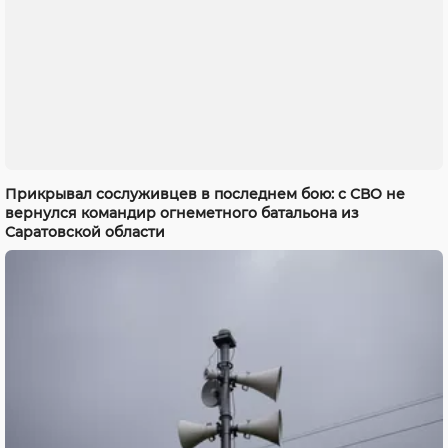
Прикрывал сослуживцев в последнем бою: с СВО не
вернулся командир огнеметного батальона из
Саратовской области