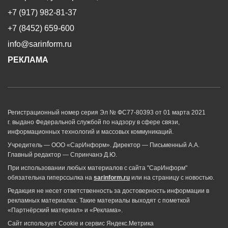
+7 (917) 982-81-37
+7 (8452) 659-600
info@sarinform.ru
РЕКЛАМА
Регистрационный номер серия Эл № ФС77-80393 от 01 марта 2021
г. выдано Федеральной службой по надзору в сфере связи,
информационных технологий и массовых коммуникаций.
Учредитель — ООО «СарИнформ». Директор — Письменный А.А.
Главный редактор — Спринчанэ Д.Ю.
При использовании любых материалов с сайта "СарИнформ"
обязательна гиперссылка на
sarinform.ru
или на страницу с новостью.
Редакция не несет ответственность за достоверность информации в
рекламных материалах. Такие материалы выходят с пометкой
«Партнёрский материал» и «Реклама».
Сайт использует Cookie и сервиc Яндекс.Метрика