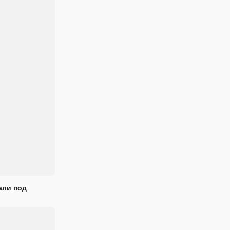
али под