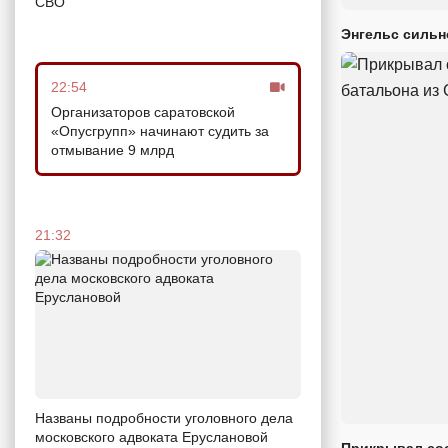
СВО
Энгельс сильн
22:54
Организаторов саратовской
«Опусгрупп» начинают судить за
отмывание 9 млрд
21:32
Названы подробности уголовного дела
московского адвоката Еруслановой
Прикрывал сос