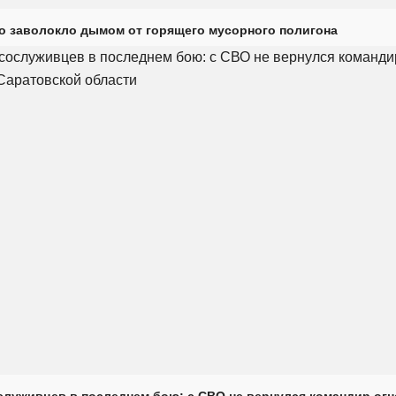
о заволокло дымом от горящего мусорного полигона
луживцев в последнем бою: с СВО не вернулся командир огн