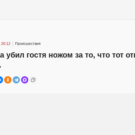
 20:12
Происшествия
 убил гостя ножом за то, что тот о
ь