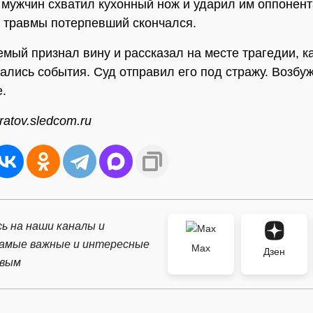
 мужчин схватил кухонный нож и ударил им оппонента
 травмы потерпевший скончался.
мый признал вину и рассказал на месте трагедии, к
ались события. Суд отправил его под стражу. Возбу
е.
atov.sledcom.ru
ь на наши каналы и
самые важные и интересные
Max
Дзен
рвым