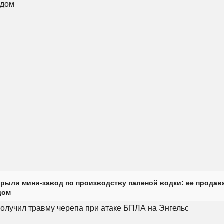
крыли мини-завод по производству паленой водки: ее продав
дом