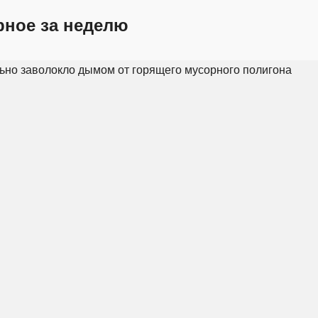
рное за неделю