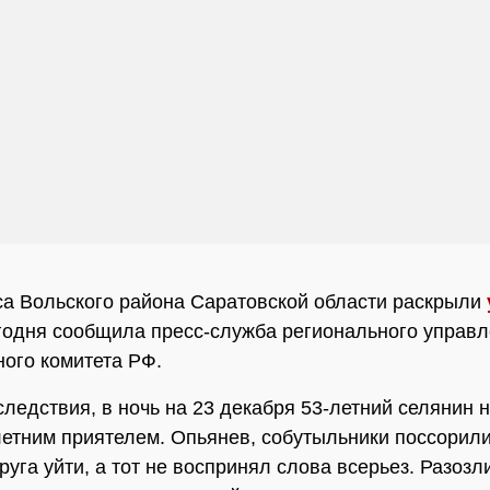
са Вольского района Саратовской области раскрыли
годня сообщила пресс-служба регионального управ
ого комитета РФ.
следствия, в ночь на 23 декабря 53-летний селянин 
летним приятелем. Опьянев, собутыльники поссорили
руга уйти, а тот не воспринял слова всерьез. Разозл