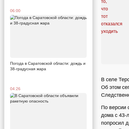
06:00
Погода в Саратовской области: дождь и
38-градусная жара
В селе Тер
Об этом се
04:26
Следственн
По версии 
дома с 43-
попросил д