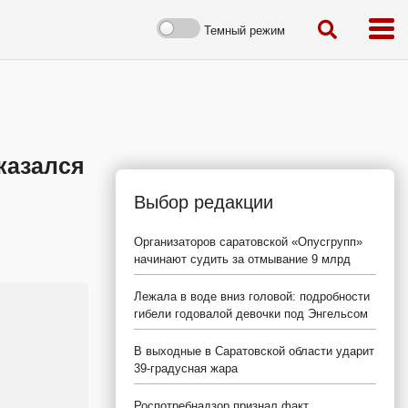
Темный режим
тказался
Выбор редакции
Организаторов саратовской «Опусгрупп»
начинают судить за отмывание 9 млрд
Лежала в воде вниз головой: подробности
гибели годовалой девочки под Энгельсом
В выходные в Саратовской области ударит
39-градусная жара
Роспотребнадзор признал факт