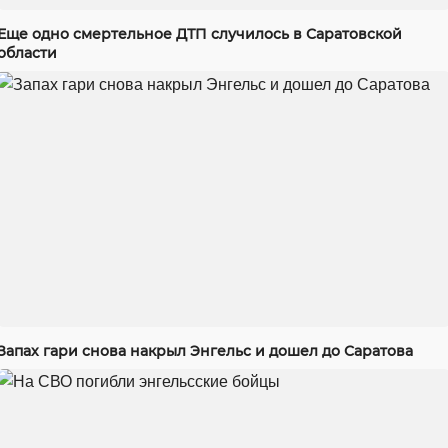
Еще одно смертельное ДТП случилось в Саратовской
области
Запах гари снова накрыл Энгельс и дошел до Саратова