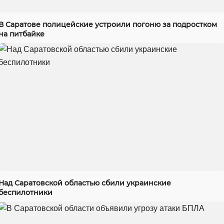
В Саратове полицейские устроили погоню за подростком
на питбайке
Над Саратовской областью сбили украинские
беспилотники