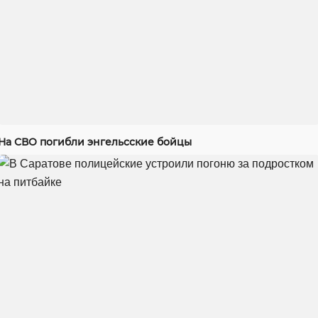
На СВО погибли энгельсские бойцы