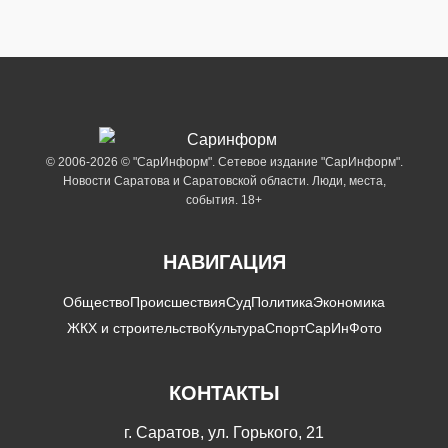
© 2006-2026 © "СарИнформ". Сетевое издание "СарИнформ".
Новости Саратова и Саратовской области. Люди, места,
события. 18+
НАВИГАЦИЯ
Общество
Происшествия
Суд
Политика
Экономика
ЖКХ и строительство
Культура
Спорт
СарИнФото
КОНТАКТЫ
г. Саратов, ул. Горького, 21