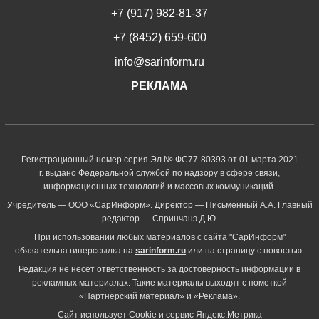
+7 (917) 982-81-37
+7 (8452) 659-600
info@sarinform.ru
РЕКЛАМА
Регистрационный номер серия Эл № ФС77-80393 от 01 марта 2021
г. выдано Федеральной службой по надзору в сфере связи,
информационных технологий и массовых коммуникаций.
Учредитель — ООО «СарИнформ». Директор — Письменный А.А. Главный
редактор — Спринчанэ Д.Ю.
При использовании любых материалов с сайта "СарИнформ"
обязательна гиперссылка на
sarinform.ru
или на страницу с новостью.
Редакция не несет ответственность за достоверность информации в
рекламных материалах. Такие материалы выходят с пометкой
«Партнёрский материал» и «Реклама».
Сайт использует Cookie и сервиc Яндекс.Метрика