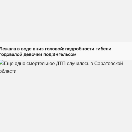
Лежала в воде вниз головой: подробности гибели
годовалой девочки под Энгельсом