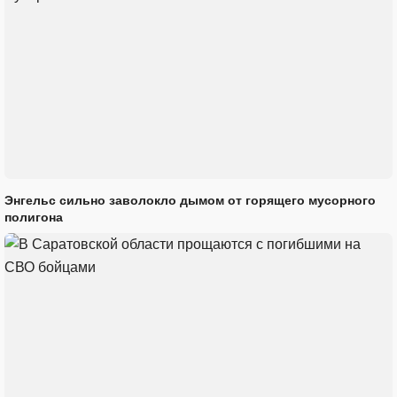
Энгельс сильно заволокло дымом от горящего мусорного
полигона