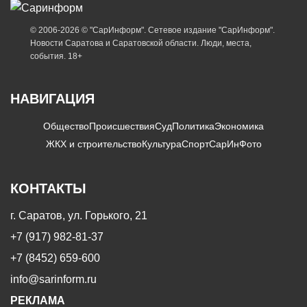
© 2006-2026 © "СарИнформ". Сетевое издание "СарИнформ".
Новости Саратова и Саратовской области. Люди, места,
события. 18+
НАВИГАЦИЯ
Общество
Происшествия
Суд
Политика
Экономика
ЖКХ и строительство
Культура
Спорт
СарИнФото
КОНТАКТЫ
г. Саратов, ул. Горького, 21
+7 (917) 982-81-37
+7 (8452) 659-600
info@sarinform.ru
РЕКЛАМА