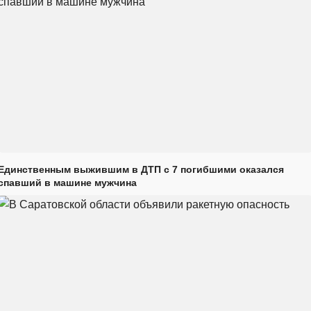
Единственным выжившим в ДТП с 7 погибшими оказался
спавший в машине мужчина