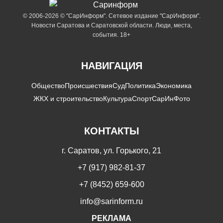
© 2006-2026 © "СарИнформ". Сетевое издание "СарИнформ".
Новости Саратова и Саратовской области. Люди, места,
события. 18+
НАВИГАЦИЯ
Общество
Происшествия
Суд
Политика
Экономика
ЖКХ и строительство
Культура
Спорт
СарИнФото
КОНТАКТЫ
г. Саратов, ул. Горького, 21
+7 (917) 982-81-37
+7 (8452) 659-600
info@sarinform.ru
РЕКЛАМА