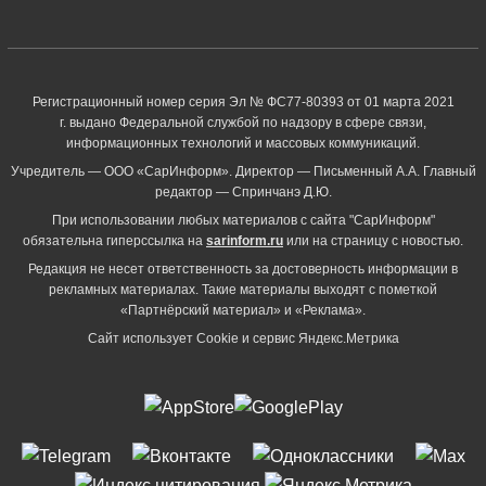
Регистрационный номер серия Эл № ФС77-80393 от 01 марта 2021
г. выдано Федеральной службой по надзору в сфере связи,
информационных технологий и массовых коммуникаций.
Учредитель — ООО «СарИнформ». Директор — Письменный А.А. Главный
редактор — Спринчанэ Д.Ю.
При использовании любых материалов с сайта "СарИнформ"
обязательна гиперссылка на
sarinform.ru
или на страницу с новостью.
Редакция не несет ответственность за достоверность информации в
рекламных материалах. Такие материалы выходят с пометкой
«Партнёрский материал» и «Реклама».
Сайт использует Cookie и сервиc Яндекс.Метрика