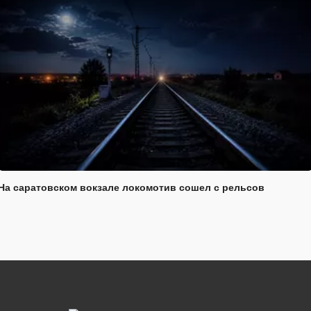
На саратовском вокзале локомотив сошел с рельсов