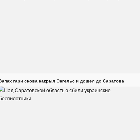
Запах гари снова накрыл Энгельс и дошел до Саратова