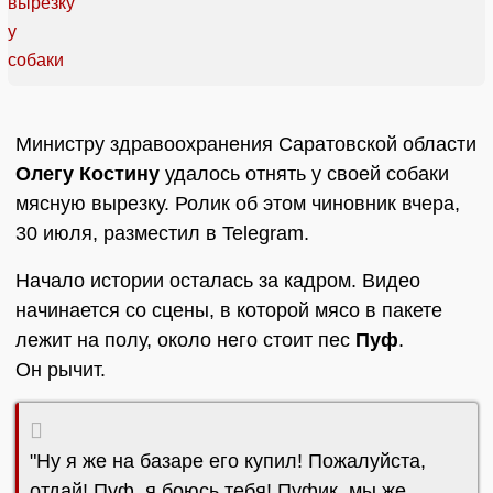
Министру здравоохранения Саратовской области
Олегу Костину
удалось отнять у своей собаки
мясную вырезку. Ролик об этом чиновник вчера,
30 июля, разместил в Telegram.
Начало истории осталась за кадром. Видео
начинается со сцены, в которой мясо в пакете
лежит на полу, около него стоит пес
Пуф
.
Он рычит.
"Ну я же на базаре его купил! Пожалуйста,
отдай! Пуф, я боюсь тебя! Пуфик, мы же